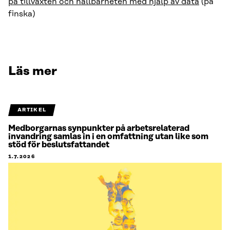
på tillväxten och hållbarheten med hjälp av data
(på
finska)
Läs mer
ARTIKEL
Medborgarnas synpunkter på arbetsrelaterad
invandring samlas in i en omfattning utan like som
stöd för beslutsfattandet
1.7.2026