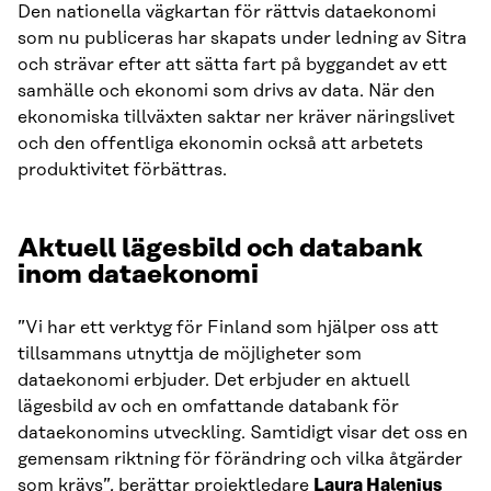
Den nationella vägkartan för rättvis dataekonomi
som nu publiceras har skapats under ledning av Sitra
och strävar efter att sätta fart på byggandet av ett
samhälle och ekonomi som drivs av data. När den
ekonomiska tillväxten saktar ner kräver näringslivet
och den offentliga ekonomin också att arbetets
produktivitet förbättras.
Aktuell lägesbild och databank
inom dataekonomi
”Vi har ett verktyg för Finland som hjälper oss att
tillsammans utnyttja de möjligheter som
dataekonomi erbjuder. Det erbjuder en aktuell
lägesbild av och en omfattande databank för
dataekonomins utveckling. Samtidigt visar det oss en
gemensam riktning för förändring och vilka åtgärder
som krävs”, berättar projektledare
Laura Halenius