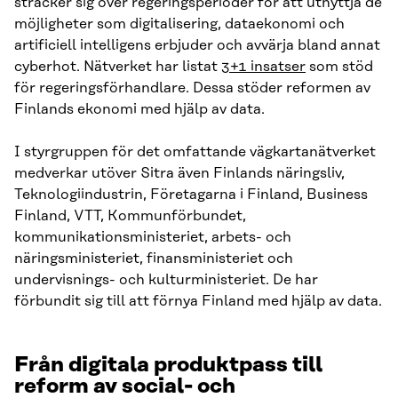
sträcker sig över regeringsperioder för att utnyttja de
möjligheter som digitalisering, dataekonomi och
artificiell intelligens erbjuder och avvärja bland annat
cyberhot. Nätverket har listat
3+1 insatser
som stöd
för regeringsförhandlare. Dessa stöder reformen av
Finlands ekonomi med hjälp av data.
I styrgruppen för det omfattande vägkartanätverket
medverkar utöver Sitra även Finlands näringsliv,
Teknologiindustrin, Företagarna i Finland, Business
Finland, VTT, Kommunförbundet,
kommunikationsministeriet, arbets- och
näringsministeriet, finansministeriet och
undervisnings- och kulturministeriet. De har
förbundit sig till att förnya Finland med hjälp av data.
Från digitala produktpass till
reform av social- och