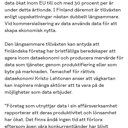
data ökat inom EU till och med 30 procent per år
under detta årtionde. I Finland däremot är tillväxten
enligt uppskattningar nästan dubbelt långsammare.
Vid kommersialisering av data används data för att
skapa ekonomisk nytta.
Den långsammare tillväxten kan antyda att
finländska företag har bristfälliga beredskaper att
agera inom dataekonomi och producera mervärde för
data som tjänster, genom produktifiering eller som
byte på marknaden. Temachef för rättvis
dataekonomi Kristo Lehtonen anser att vägkartan
kan inspirera många aktörer att ta vara på de
möjligheter som data erbjuder.
”Företag som utnyttjar data i sin affärsverksamhet
rapporterar att deras produktivitet och lönsamhet
har ökat. Det finns ändå ingen tid att förlora
eftersom även våra konkurrentländer har blivit