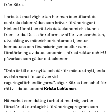
från Sitra.
I arbetet med vägkartan har man identifierat de
centrala delområden som kräver förändringar i
Finland för att en rättvis dataekonomi ska kunna
framskrida. Dessa är reform av affärsverksamheten,
utveckling av människoorienterade tjänster,
kompetens och finansieringsmodeller samt
förstärkning av dataekonomins infrastruktur och EU-
påverkan som gäller dataekonomi.
”Data är till stor nytta och därför måste utnyttjande
av data vara i fokus även vid
regeringsförhandlingarna”, säger Sitras temachef för
rättvis dataekonomi
Kristo Lehtonen
.
Nätverket som deltog i arbetet med vägkartan
föreslår ett strategiskt förändringsprogram som