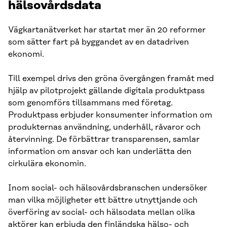
hälsovårdsdata
Vägkartanätverket har startat mer än 20 reformer
som sätter fart på byggandet av en datadriven
ekonomi.
Till exempel drivs den gröna övergången framåt med
hjälp av pilotprojekt gällande digitala produktpass
som genomförs tillsammans med företag.
Produktpass erbjuder konsumenter information om
produkternas användning, underhåll, råvaror och
återvinning. De förbättrar transparensen, samlar
information om ansvar och kan underlätta den
cirkulära ekonomin.
Inom social- och hälsovårdsbranschen undersöker
man vilka möjligheter ett bättre utnyttjande och
överföring av social- och hälsodata mellan olika
aktörer kan erbjuda den finländska hälso- och