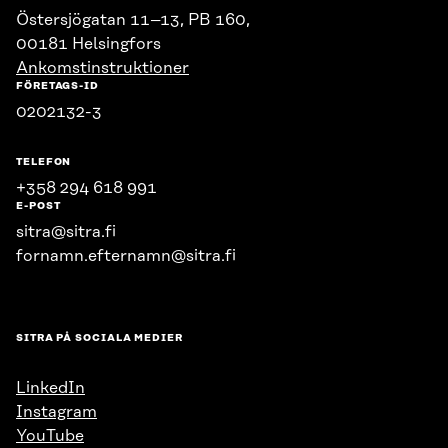
Östersjögatan 11–13, PB 160,
00181 Helsingfors
Ankomstinstruktioner
FÖRETAGS-ID
0202132-3
TELEFON
+358 294 618 991
E-POST
sitra@sitra.fi
fornamn.efternamn@sitra.fi
SITRA PÅ SOCIALA MEDIER
LinkedIn
Instagram
YouTube