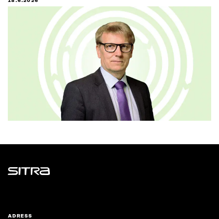
18.6.2026
Sitra
ADRESS