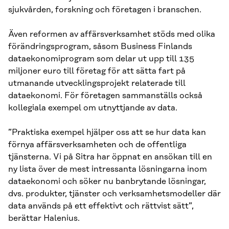
sjukvården, forskning och företagen i branschen.
Även reformen av affärsverksamhet stöds med olika
förändringsprogram, såsom Business Finlands
dataekonomiprogram som delar ut upp till 135
miljoner euro till företag för att sätta fart på
utmanande utvecklingsprojekt relaterade till
dataekonomi. För företagen sammanställs också
kollegiala exempel om utnyttjande av data.
”Praktiska exempel hjälper oss att se hur data kan
förnya affärsverksamheten och de offentliga
tjänsterna. Vi på Sitra har öppnat en ansökan till en
ny lista över de mest intressanta lösningarna inom
dataekonomi och söker nu banbrytande lösningar,
dvs. produkter, tjänster och verksamhetsmodeller där
data används på ett effektivt och rättvist sätt”,
berättar Halenius.