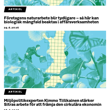
ARTIKEL
Företagens naturarbete blir tydligare – så här kan
biologisk mångfald beaktas i affärsverksamheten
29.6.2026
ARTIKEL
Miljöpolitikexperten Kimmo Tiilikainen stärker
Sitras arbete för att främja den cirkulära ekonomin