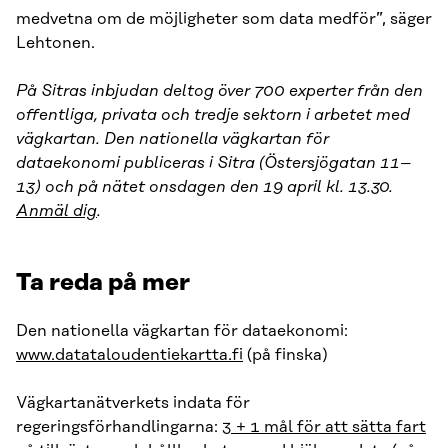
medvetna om de möjligheter som data medför”, säger
Lehtonen.
På Sitras inbjudan deltog över 700 experter från den
offentliga, privata och tredje sektorn i arbetet med
vägkartan. Den nationella vägkartan för
dataekonomi publiceras i Sitra (Östersjögatan 11–
13) och på nätet onsdagen den 19 april kl. 13.30.
Anmäl dig
.
Ta reda på mer
Den nationella vägkartan för dataekonomi:
www.datataloudentiekartta.fi
(på finska)
Vägkartanätverkets indata för
regeringsförhandlingarna:
3 + 1 mål för att sätta fart