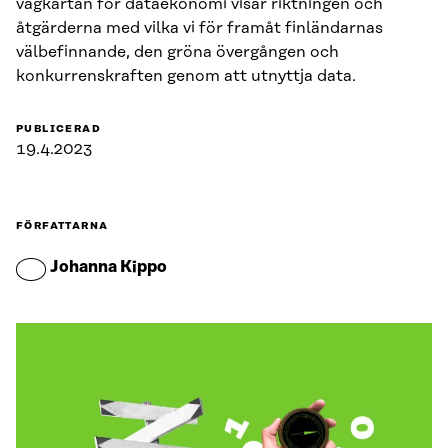
vägkartan för dataekonomi visar riktningen och
åtgärderna med vilka vi för framåt finländarnas
välbefinnande, den gröna övergången och
konkurrenskraften genom att utnyttja data.
PUBLICERAD
19.4.2023
FÖRFATTARNA
Johanna Kippo