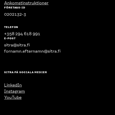
Ankomstinstruktioner
FÖRETAGS-ID
0202132-3
TELEFON
+358 294 618 991
E-POST
sitra@sitra.fi
fornamn.efternamn@sitra.fi
SITRA PÅ SOCIALA MEDIER
LinkedIn
Instagram
YouTube