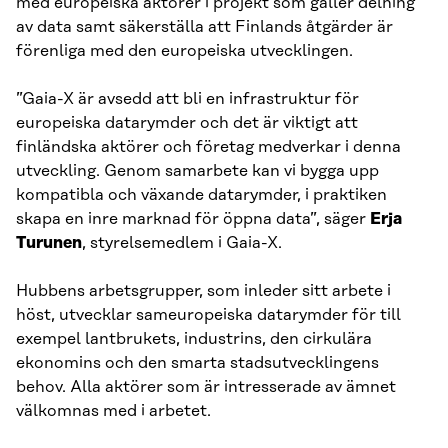
med europeiska aktörer i projekt som gäller delning
av data samt säkerställa att Finlands åtgärder är
förenliga med den europeiska utvecklingen.
”Gaia-X är avsedd att bli en infrastruktur för
europeiska datarymder och det är viktigt att
finländska aktörer och företag medverkar i denna
utveckling. Genom samarbete kan vi bygga upp
kompatibla och växande datarymder, i praktiken
skapa en inre marknad för öppna data”, säger
Erja
Turunen
, styrelsemedlem i Gaia-X.
Hubbens arbetsgrupper, som inleder sitt arbete i
höst, utvecklar sameuropeiska datarymder för till
exempel lantbrukets, industrins, den cirkulära
ekonomins och den smarta stadsutvecklingens
behov. Alla aktörer som är intresserade av ämnet
välkomnas med i arbetet.