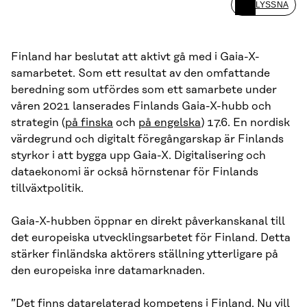
LYSSNA
Finland har beslutat att aktivt gå med i Gaia-X-
samarbetet. Som ett resultat av den omfattande
beredning som utfördes som ett samarbete under
våren 2021 lanserades Finlands Gaia-X-hubb och
strategin (
på finska
och
på engelska
) 17.6. En nordisk
värdegrund och digitalt föregångarskap är Finlands
styrkor i att bygga upp Gaia-X. Digitalisering och
dataekonomi är också hörnstenar för Finlands
tillväxtpolitik.
Gaia-X-hubben öppnar en direkt påverkanskanal till
det europeiska utvecklingsarbetet för Finland. Detta
stärker finländska aktörers ställning ytterligare på
den europeiska inre datamarknaden.
”Det finns datarelaterad kompetens i Finland. Nu vill