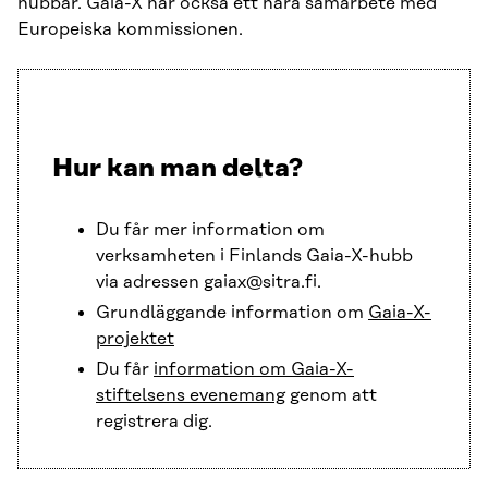
hubbar. Gaia-X har också ett nära samarbete med
Europeiska kommissionen.
Hur kan man delta?
Du får mer information om
verksamheten i Finlands Gaia-X-hubb
via adressen gaiax@sitra.fi.
Grundläggande information om
Gaia-X-
projektet
Du får
information om Gaia-X-
stiftelsens evenemang
genom att
registrera dig.