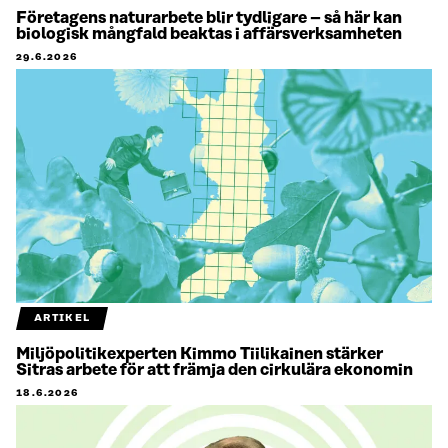
Företagens naturarbete blir tydligare – så här kan
biologisk mångfald beaktas i affärsverksamheten
29.6.2026
ARTIKEL
Miljöpolitikexperten Kimmo Tiilikainen stärker
Sitras arbete för att främja den cirkulära ekonomin
18.6.2026