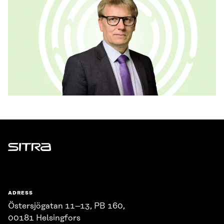
Sitra
ADRESS
Östersjögatan 11–13, PB 160,
00181 Helsingfors