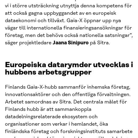
vi i större utsträckning utnyttja denna kompetens för
att också gagna uppbyggandet av en europeisk
dataekonomi och tillväxt. Gaia-X öppnar upp nya
vägar till internationella finansieringsansökningar för
företag, men det behövs också nationella satsningar”,
säger projektledare
Jaana Sinipuro
på Sitra.
Europeiska datarymder utvecklas i
hubbens arbetsgrupper
Finlands Gaia-X-hubb sammanför inhemska företag,
innovationsaktörer och den offentliga förvaltningen.
Arbetet samordnas av Sitra. Det centrala målet för
Finlands hubb är att sammankoppla
datadelningsrelaterade ekosystem och
organisationer som verkar i hemlandet, öka
finländska företag och forskningsinstituts samarbete