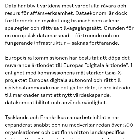
Data har blivit världens mest värdefulla råvara och
resurs för affärsverksamhet. Dataekonomi är dock
fortfarande en mycket ung bransch som saknar
spelregler och rättvisa tillvägagångssätt. Grunden för
en europeisk datamarknad – förtroende och en
fungerande infrastruktur – saknas fortfarande.
Europeiska kommissionen har beslutat att döpa det
nuvarande årtiondet till Europas ”digitala årtionde”. I
enlighet med kommissionens mål stärker Gaia-X-
projektet Europas digitala autonomi och rätt till
självbestämmande när det gäller data, friare inträde
till marknader samt ett nytt värdeskapande,
datakompatibilitet och användarvänlighet.
Tysklands och Frankrikes samarbetsinitiativ har
expanderat snabbt och nu medverkar redan över 500
organisationer och det finns nitton landsspecifica