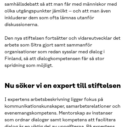
samhällsdebatt så att man får med människor med
olika utgångspunkter jämlikt – och att man även
inkluderar dem som ofta lämnas utanför
diskussionerna.
Den nya stiftelsen fortsätter och vidareutvecklar det
arbete som Sitra gjort samt sammanför
organisationer som redan sysslar med dialog i
Finland, så att dialogkompetensen får så stor
spridning som möjligt.
Nu söker vi en expert till stiftelsen
I expertens arbetsbeskrivning ligger fokus på
kommunikationskunskaper, samarbetsrelationer och
evenemangskompetens. Mentorskap av instanser
som ordnar dialoger samt kompetens att facilitera
dialog är en viktig del av uppgifterna. På expertens