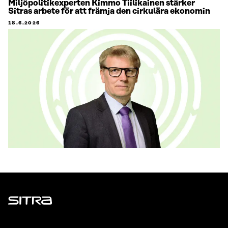
Miljöpolitikexperten Kimmo Tiilikainen stärker
Sitras arbete för att främja den cirkulära ekonomin
18.6.2026
Sitra