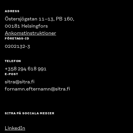
ADRESS
Östersjögatan 11–13, PB 160,
00181 Helsingfors
Ankomstinstruktioner
FÖRETAGS-ID
0202132-3
TELEFON
+358 294 618 991
E-POST
sitra@sitra.fi
fornamn.efternamn@sitra.fi
SITRA PÅ SOCIALA MEDIER
LinkedIn