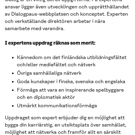
ansvar ligger även utvecklingen och upprätthållandet
av Dialogpaus-webbplatsen och konceptet. Experten
och verkställande direktören arbetar i nära
samarbete med varandra.
I expertens uppdrag räknas som merit:
Kännedom om det finländska utbildningsfältet
och/eller mediafältet och nätverk
Övriga samhälleliga nätverk
Goda kunskaper i finska, svenska och engelska
Förmåga att vara en inspirerande spelbyggare
och en diplomatisk aktör
Utmärkt kommunikationsförmåga
Uppdraget som expert erbjuder dig en möjlighet att
bygga din karriärstig, en utsiktsplats över samhället,
möjlighet att nätverka och framför allt en särskilt