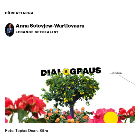
FÖRFATTARNA
Anna Solovjew-Wartiovaara
LEDANDE SPECIALIST
Foto: Topias Dean, Sitra