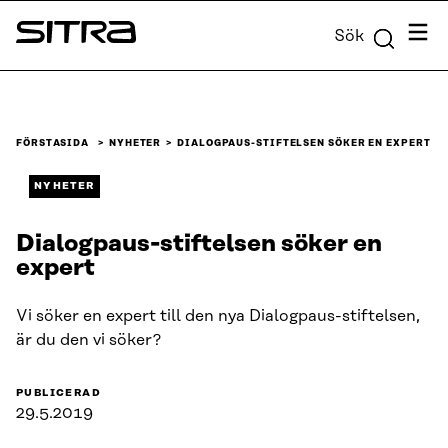
Skip to
Meny
Sök
content
Sitra
↓
FÖRSTASIDA
NYHETER
DIALOGPAUS-STIFTELSEN SÖKER EN EXPERT
NYHETER
Dialogpaus-stiftelsen söker en
expert
Vi söker en expert till den nya Dialogpaus-stiftelsen,
är du den vi söker?
PUBLICERAD
29.5.2019