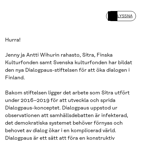
LYSSNA
Hurra!
Jenny ja Antti Wihurin rahasto, Sitra, Finska
Kulturfonden samt Svenska kulturfonden har bildat
den nya Dialogpaus-stiftelsen för att öka dialogen i
Finland.
Bakom stiftelsen ligger det arbete som Sitra utfört
under 2016–2019 för att utveckla och sprida
Dialogpaus-konceptet. Dialogpaus uppstod ur
observationen att samhällsdebatten är infekterad,
det demokratiska systemet behöver förnyas och
behovet av dialog ökar i en komplicerad värld.
Dialogpaus är ett sätt att föra en konstruktiv