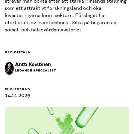
strävar man också efter att stärka Finlands ställning
som ett attraktivt forskningsland och öka
investeringarna inom sektorn. Förslaget har
utarbetats av framtidshuset Sitra på begäran av
social- och hälsovårdsministeriet.
KIRJOITTAJA
Antti Koistinen
LEDANDE SPECIALIST
PUBLICERAD
14.11.2025