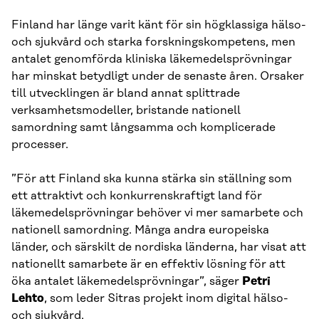
Finland har länge varit känt för sin högklassiga hälso-
och sjukvård och starka forskningskompetens, men
antalet genomförda kliniska läkemedelsprövningar
har minskat betydligt under de senaste åren. Orsaker
till utvecklingen är bland annat splittrade
verksamhetsmodeller, bristande nationell
samordning samt långsamma och komplicerade
processer.
”För att Finland ska kunna stärka sin ställning som
ett attraktivt och konkurrenskraftigt land för
läkemedelsprövningar behöver vi mer samarbete och
nationell samordning. Många andra europeiska
länder, och särskilt de nordiska länderna, har visat att
nationellt samarbete är en effektiv lösning för att
öka antalet läkemedelsprövningar”, säger
Petri
Lehto
, som leder Sitras projekt inom digital hälso-
och sjukvård.