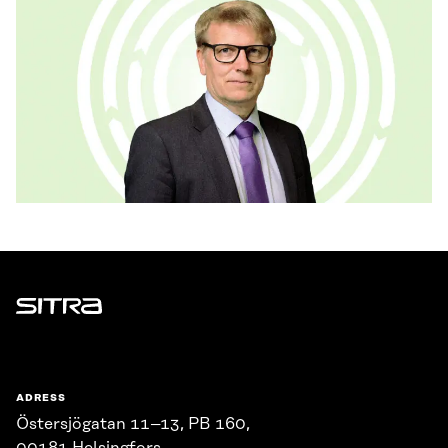
Sitra
ADRESS
Östersjögatan 11–13, PB 160,