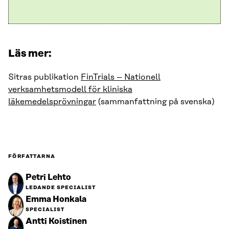
Läs mer:
Sitras publikation
FinTrials – Nationell
verksamhetsmodell för kliniska
läkemedelsprövningar
(sammanfattning på svenska)
FÖRFATTARNA
Petri Lehto
LEDANDE SPECIALIST
Emma Honkala
SPECIALIST
Antti Koistinen