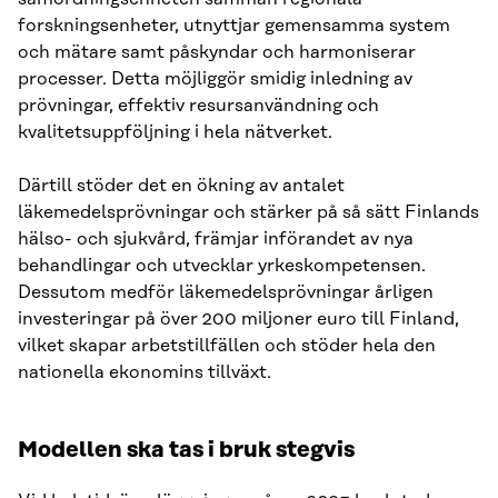
forskningsenheter, utnyttjar gemensamma system
och mätare samt påskyndar och harmoniserar
processer. Detta möjliggör smidig inledning av
prövningar, effektiv resursanvändning och
kvalitetsuppföljning i hela nätverket.
Därtill stöder det en ökning av antalet
läkemedelsprövningar och stärker på så sätt Finlands
hälso- och sjukvård, främjar införandet av nya
behandlingar och utvecklar yrkeskompetensen.
Dessutom medför läkemedelsprövningar årligen
investeringar på över 200 miljoner euro till Finland,
vilket skapar arbetstillfällen och stöder hela den
nationella ekonomins tillväxt.
Modellen ska tas i bruk stegvis