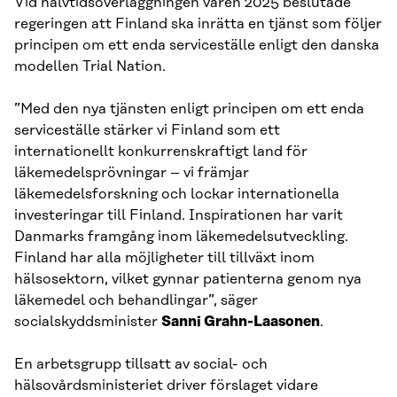
Vid halvtidsöverläggningen våren 2025 beslutade
regeringen att Finland ska inrätta en tjänst som följer
principen om ett enda serviceställe enligt den danska
modellen Trial Nation.
”Med den nya tjänsten enligt principen om ett enda
serviceställe stärker vi Finland som ett
internationellt konkurrenskraftigt land för
läkemedelsprövningar – vi främjar
läkemedelsforskning och lockar internationella
investeringar till Finland. Inspirationen har varit
Danmarks framgång inom läkemedelsutveckling.
Finland har alla möjligheter till tillväxt inom
hälsosektorn, vilket gynnar patienterna genom nya
läkemedel och behandlingar”, säger
socialskyddsminister
Sanni Grahn-Laasonen
.
En arbetsgrupp tillsatt av social- och
hälsovårdsministeriet driver förslaget vidare