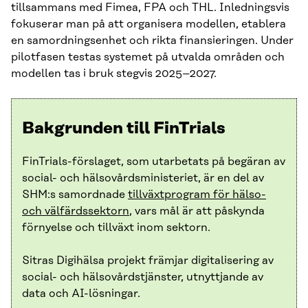
tillsammans med Fimea, FPA och THL. Inledningsvis
fokuserar man på att organisera modellen, etablera
en samordningsenhet och rikta finansieringen. Under
pilotfasen testas systemet på utvalda områden och
modellen tas i bruk stegvis 2025–2027.
Bakgrunden till FinTrials
FinTrials-förslaget, som utarbetats på begäran av
social- och hälsovårdsministeriet, är en del av
SHM:s samordnade
tillväxtprogram för hälso-
och välfärdssektorn
, vars mål är att påskynda
förnyelse och tillväxt inom sektorn.
Sitras Digihälsa projekt främjar digitalisering av
social- och hälsovårdstjänster, utnyttjande av
data och AI-lösningar.