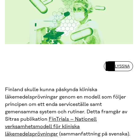
LYSSNA
Finland skulle kunna påskynda kliniska
läkemedelsprövningar genom en modell som följer
principen om ett enda serviceställe samt
gemensamma system och rutiner. Detta framgår av
Sitras publikation
FinTrials – Nationell
verksamhetsmodell för kliniska
läkemedelsprövningar
(sammanfattning på svenska).