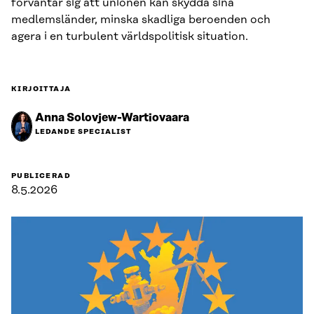
förväntar sig att unionen kan skydda sina
medlemsländer, minska skadliga beroenden och
agera i en turbulent världspolitisk situation.
KIRJOITTAJA
Anna Solovjew-Wartiovaara
LEDANDE SPECIALIST
PUBLICERAD
8.5.2026