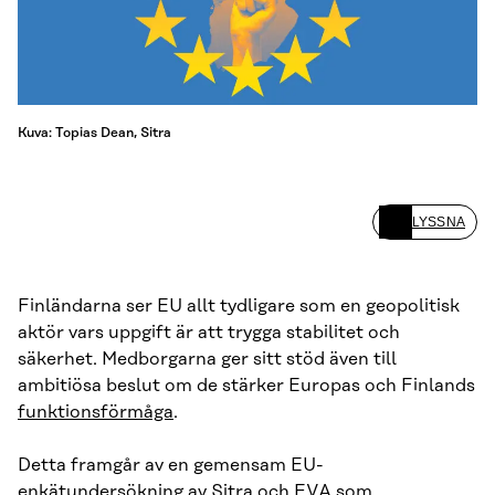
Kuva: Topias Dean, Sitra
LYSSNA
Finländarna ser EU allt tydligare som en geopolitisk
aktör vars uppgift är att trygga stabilitet och
säkerhet. Medborgarna ger sitt stöd även till
ambitiösa beslut om de stärker Europas och Finlands
funktionsförmåga
.
Detta framgår av en gemensam EU-
enkätundersökning av Sitra och EVA som