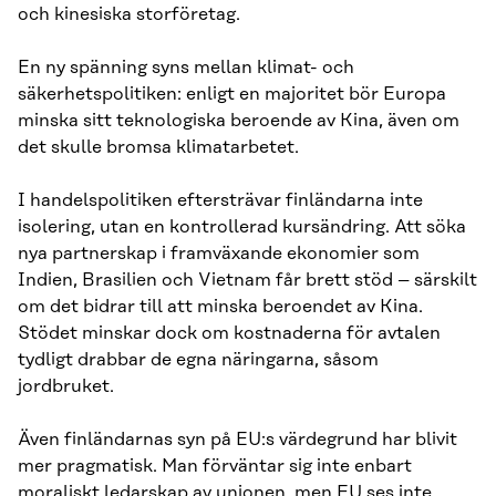
och kinesiska storföretag.
En ny spänning syns mellan klimat- och
säkerhetspolitiken: enligt en majoritet bör Europa
minska sitt teknologiska beroende av Kina, även om
det skulle bromsa klimatarbetet.
I handelspolitiken eftersträvar finländarna inte
isolering, utan en kontrollerad kursändring. Att söka
nya partnerskap i framväxande ekonomier som
Indien, Brasilien och Vietnam får brett stöd – särskilt
om det bidrar till att minska beroendet av Kina.
Stödet minskar dock om kostnaderna för avtalen
tydligt drabbar de egna näringarna, såsom
jordbruket.
Även finländarnas syn på EU:s värdegrund har blivit
mer pragmatisk. Man förväntar sig inte enbart
moraliskt ledarskap av unionen, men EU ses inte