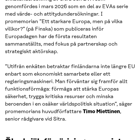
genomfördes i mars 2026 som en del av EVAs serie
med värde- och attitydundersökningar. I
promemorian ”Ett starkare Europa, men på vilka
villkor?” (på Finska) som publiceras inför
Europadagen har de första resultaten
sammanställts, med fokus på partnerskap och
strategiskt aktörskap.
”Utifrån enkäten betraktar finländarna inte längre EU
enbart som ekonomiskt samarbete eller ett
regleringsmaskineri. Man förväntar sig framför allt
funktionsförmåga: förmåga att stärka Europas
säkerhet, trygga kritiska resurser och minska
beroenden i en osäker världspolitisk situation”, säger
promemorians huvudförfattare
Timo Miettinen
,
senior rådgivare vid Sitra.