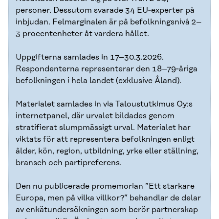
personer. Dessutom svarade 34 EU‑experter på
inbjudan. Felmarginalen är på befolkningsnivå 2–
3 procentenheter åt vardera hållet.
Uppgifterna samlades in 17–30.3.2026.
Respondenterna representerar den 18–79‑åriga
befolkningen i hela landet (exklusive Åland).
Materialet samlades in via Taloustutkimus Oy:s
internetpanel, där urvalet bildades genom
stratifierat slumpmässigt urval. Materialet har
viktats för att representera befolkningen enligt
ålder, kön, region, utbildning, yrke eller ställning,
bransch och partipreferens.
Den nu publicerade promemorian ”Ett starkare
Europa, men på vilka villkor?” behandlar de delar
av enkätundersökningen som berör partnerskap