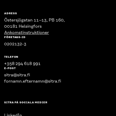
ADRESS
Östersjögatan 11–13, PB 160,
00181 Helsingfors
Ankomstinstruktioner
FÖRETAGS-ID
0202132-3
TELEFON
+358 294 618 991
E-POST
sitra@sitra.fi
fornamn.efternamn@sitra.fi
SITRA PÅ SOCIALA MEDIER
LinkedIn