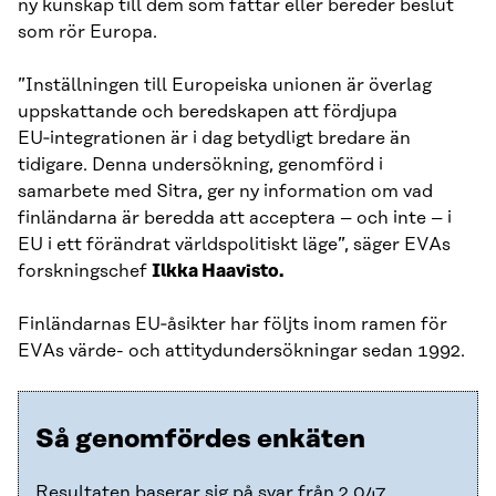
ny kunskap till dem som fattar eller bereder beslut
som rör Europa.
”Inställningen till Europeiska unionen är överlag
uppskattande och beredskapen att fördjupa
EU‑integrationen är i dag betydligt bredare än
tidigare. Denna undersökning, genomförd i
samarbete med Sitra, ger ny information om vad
finländarna är beredda att acceptera – och inte – i
EU i ett förändrat världspolitiskt läge”, säger EVAs
forskningschef
Ilkka Haavisto.
Finländarnas EU‑åsikter har följts inom ramen för
EVAs värde- och attitydundersökningar sedan 1992.
Så genomfördes enkäten
Resultaten baserar sig på svar från 2 047