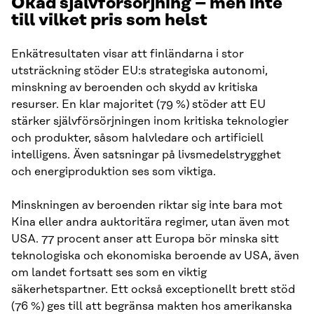
Ökad självförsörjning – men inte
till vilket pris som helst
Enkätresultaten visar att finländarna i stor
utsträckning stöder EU:s strategiska autonomi,
minskning av beroenden och skydd av kritiska
resurser. En klar majoritet (79 %) stöder att EU
stärker självförsörjningen inom kritiska teknologier
och produkter, såsom halvledare och artificiell
intelligens. Även satsningar på livsmedelstrygghet
och energiproduktion ses som viktiga.
Minskningen av beroenden riktar sig inte bara mot
Kina eller andra auktoritära regimer, utan även mot
USA. 77 procent anser att Europa bör minska sitt
teknologiska och ekonomiska beroende av USA, även
om landet fortsatt ses som en viktig
säkerhetspartner. Ett också exceptionellt brett stöd
(76 %) ges till att begränsa makten hos amerikanska