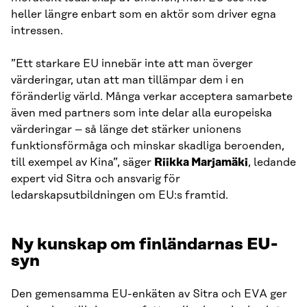
heller längre enbart som en aktör som driver egna
intressen.
”Ett starkare EU innebär inte att man överger
värderingar, utan att man tillämpar dem i en
föränderlig värld. Många verkar acceptera samarbete
även med partners som inte delar alla europeiska
värderingar – så länge det stärker unionens
funktionsförmåga och minskar skadliga beroenden,
till exempel av Kina”, säger
Riikka Marjamäki
, ledande
expert vid Sitra och ansvarig för
ledarskapsutbildningen om EU:s framtid.
Ny kunskap om finländarnas EU-
syn
Den gemensamma EU-enkäten av Sitra och EVA ger