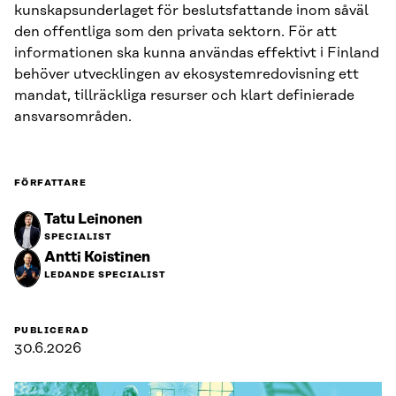
kunskapsunderlaget för beslutsfattande inom såväl
den offentliga som den privata sektorn. För att
informationen ska kunna användas effektivt i Finland
behöver utvecklingen av ekosystemredovisning ett
mandat, tillräckliga resurser och klart definierade
ansvarsområden.
FÖRFATTARE
Tatu Leinonen
SPECIALIST
Antti Koistinen
LEDANDE SPECIALIST
PUBLICERAD
30.6.2026