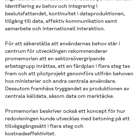
identifiering av behov och integrering i
beslutsfattandet, kontinuitet i dataproduktionen,
tillgång till data, effektiv kommunikation samt
samarbete och internationell interaktion.
För att säkerställa att användarnas behov står i
centrum för utvecklingen rekommenderar
promemorian att en sektorsövergripande
arbetsgrupp inrättas, att en färdplan i flera steg tas
fram och att pilotprojekt genomförs utifrån behoven
hos ministerier och andra centrala användare.
Dessutom framhävs tryggandet av produktionen av
centrala källdata, såsom data om marktäcke.
Promemorian beskriver också ett koncept för hur
redovisningen kunde utvecklas med betoning på ett
tillvägagångssätt i flera steg och
kostnadseffektivitet.