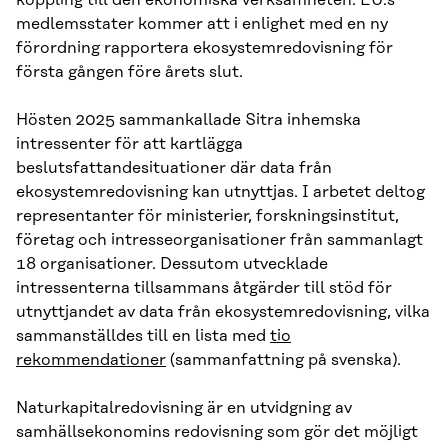
koppling till den ekonomiska verksamheten. EU:s
medlemsstater kommer att i enlighet med en ny
förordning rapportera ekosystemredovisning för
första gången före årets slut.
Hösten 2025 sammankallade Sitra inhemska
intressenter för att kartlägga
beslutsfattandesituationer där data från
ekosystemredovisning kan utnyttjas. I arbetet deltog
representanter för ministerier, forskningsinstitut,
företag och intresseorganisationer från sammanlagt
18 organisationer. Dessutom utvecklade
intressenterna tillsammans åtgärder till stöd för
utnyttjandet av data från ekosystemredovisning, vilka
sammanställdes till en lista med
tio
rekommendationer
(sammanfattning på svenska).
Naturkapitalredovisning är en utvidgning av
samhällsekonomins redovisning som gör det möjligt