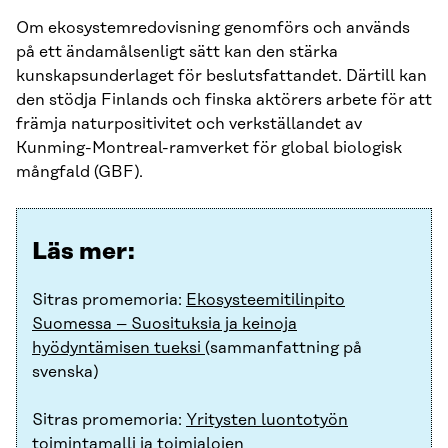
Om ekosystemredovisning genomförs och används
på ett ändamålsenligt sätt kan den stärka
kunskapsunderlaget för beslutsfattandet. Därtill kan
den stödja Finlands och finska aktörers arbete för att
främja naturpositivitet och verkställandet av
Kunming-Montreal-ramverket för global biologisk
mångfald (GBF).
Läs mer:
Sitras promemoria:
Ekosysteemitilinpito
Suomessa – Suosituksia ja keinoja
hyödyntämisen tueksi
(sammanfattning på
svenska)
Sitras promemoria:
Yritysten luontotyön
toimintamalli ja toimialojen