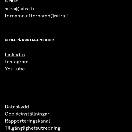
E-POST
sitra@sitra.fi
fornamn.efternamn@sitra.fi
SITRA PÅ SOCIALA MEDIER
LinkedIn
Instagram
YouTube
Dataskydd
Cookieinställningar
Rapporteringskanal
Tillgänglighetsutredning