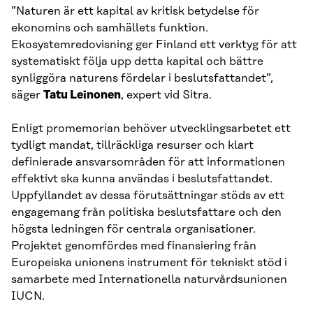
”Naturen är ett kapital av kritisk betydelse för
ekonomins och samhällets funktion.
Ekosystemredovisning ger Finland ett verktyg för att
systematiskt följa upp detta kapital och bättre
synliggöra naturens fördelar i beslutsfattandet”,
säger
Tatu Leinonen
, expert vid Sitra.
Enligt promemorian behöver utvecklingsarbetet ett
tydligt mandat, tillräckliga resurser och klart
definierade ansvarsområden för att informationen
effektivt ska kunna användas i beslutsfattandet.
Uppfyllandet av dessa förutsättningar stöds av ett
engagemang från politiska beslutsfattare och den
högsta ledningen för centrala organisationer.
Projektet genomfördes med finansiering från
Europeiska unionens instrument för tekniskt stöd i
samarbete med Internationella naturvårdsunionen
IUCN.