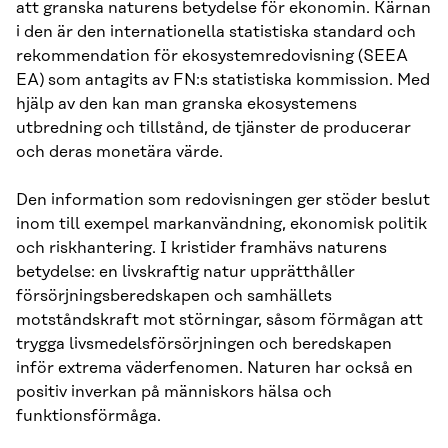
att granska naturens betydelse för ekonomin. Kärnan
i den är den internationella statistiska standard och
rekommendation för ekosystemredovisning (SEEA
EA) som antagits av FN:s statistiska kommission. Med
hjälp av den kan man granska ekosystemens
utbredning och tillstånd, de tjänster de producerar
och deras monetära värde.
Den information som redovisningen ger stöder beslut
inom till exempel markanvändning, ekonomisk politik
och riskhantering. I kristider framhävs naturens
betydelse: en livskraftig natur upprätthåller
försörjningsberedskapen och samhällets
motståndskraft mot störningar, såsom förmågan att
trygga livsmedelsförsörjningen och beredskapen
inför extrema väderfenomen. Naturen har också en
positiv inverkan på människors hälsa och
funktionsförmåga.