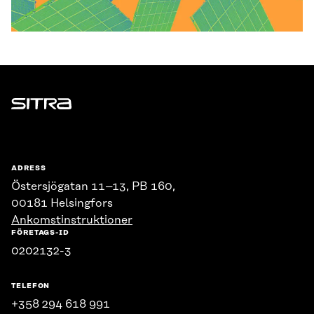
Sitra
ADRESS
Östersjögatan 11–13, PB 160,
00181 Helsingfors
Ankomstinstruktioner
FÖRETAGS-ID
0202132-3
TELEFON
+358 294 618 991