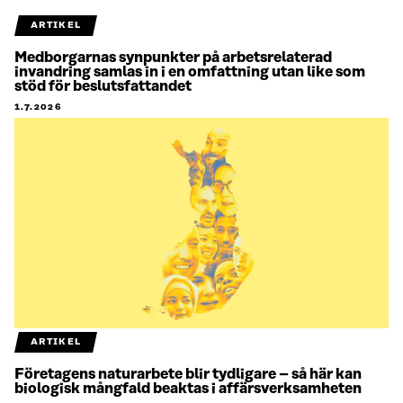
ARTIKEL
Medborgarnas synpunkter på arbetsrelaterad
invandring samlas in i en omfattning utan like som
stöd för beslutsfattandet
1.7.2026
ARTIKEL
Företagens naturarbete blir tydligare – så här kan
biologisk mångfald beaktas i affärsverksamheten