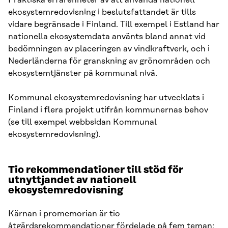
Praktiska erfarenheter av att använda nationell
ekosystemredovisning i beslutsfattandet är tills
vidare begränsade i Finland. Till exempel i Estland har
nationella ekosystemdata använts bland annat vid
bedömningen av placeringen av vindkraftverk, och i
Nederländerna för granskning av grönområden och
ekosystemtjänster på kommunal nivå.
Kommunal ekosystemredovisning har utvecklats i
Finland i flera projekt utifrån kommunernas behov
(se till exempel webbsidan Kommunal
ekosystemredovisning).
Tio rekommendationer till stöd för
utnyttjandet av nationell
ekosystemredovisning
Kärnan i promemorian är tio
åtgärdsrekommendationer fördelade på fem teman: