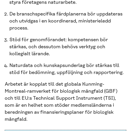
styra företagens naturarbete.
De branschspecifika färdplanerna bör uppdateras
och utvidgas i en koordinerad, ministerieledd
process.
Stöd för genomförandet: kompetensen bör
stärkas, och dessutom behövs verktyg och
kollegialt lärande.
Naturdata och kunskapsunderlag bör stärkas till
stöd för bedömning, uppföljning och rapportering.
Arbetet är kopplat till det globala Kunming-
Montreal-ramverket för biologisk mångfald (GBF)
och till EU:s Technical Support Instrument (TSI),
som är en helhet som stöder medlemsländerna i
beredningen av finansieringsplaner för biologisk
mångfald.