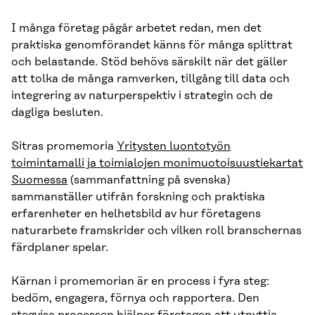
I många företag pågår arbetet redan, men det
praktiska genomförandet känns för många splittrat
och belastande. Stöd behövs särskilt när det gäller
att tolka de många ramverken, tillgång till data och
integrering av naturperspektiv i strategin och de
dagliga besluten.
Sitras promemoria
Yritysten luontotyön
toimintamalli ja toimialojen monimuotoisuustiekartat
Suomessa
(sammanfattning på svenska)
sammanställer utifrån forskning och praktiska
erfarenheter en helhetsbild av hur företagens
naturarbete framskrider och vilken roll branschernas
färdplaner spelar.
Kärnan i promemorian är en process i fyra steg:
bedöm, engagera, förnya och rapportera. Den