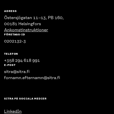
ADRESS
Östersjögatan 11–13, PB 160,
00181 Helsingfors
Ankomstinstruktioner
FÖRETAGS-ID
0202132-3
TELEFON
+358 294 618 991
E-POST
sitra@sitra.fi
fornamn.efternamn@sitra.fi
SITRA PÅ SOCIALA MEDIER
LinkedIn