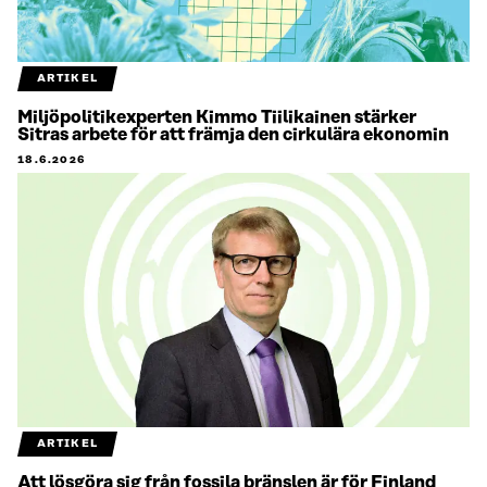
ARTIKEL
Miljöpolitikexperten Kimmo Tiilikainen stärker
Sitras arbete för att främja den cirkulära ekonomin
18.6.2026
ARTIKEL
Att lösgöra sig från fossila bränslen är för Finland