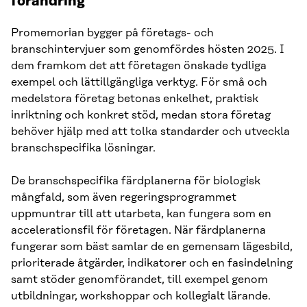
förändring
Promemorian bygger på företags- och
branschintervjuer som genomfördes hösten 2025. I
dem framkom det att företagen önskade tydliga
exempel och lättillgängliga verktyg. För små och
medelstora företag betonas enkelhet, praktisk
inriktning och konkret stöd, medan stora företag
behöver hjälp med att tolka standarder och utveckla
branschspecifika lösningar.
De branschspecifika färdplanerna för biologisk
mångfald, som även regeringsprogrammet
uppmuntrar till att utarbeta, kan fungera som en
accelerationsfil för företagen. När färdplanerna
fungerar som bäst samlar de en gemensam lägesbild,
prioriterade åtgärder, indikatorer och en fasindelning
samt stöder genomförandet, till exempel genom
utbildningar, workshoppar och kollegialt lärande.