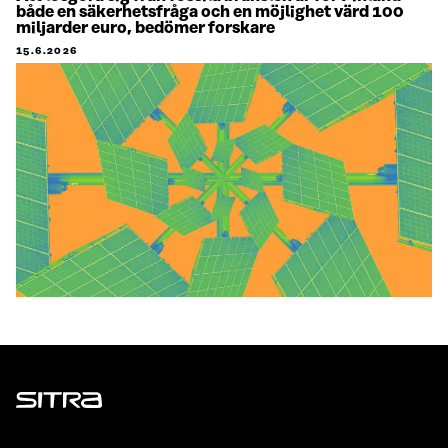
både en säkerhetsfråga och en möjlighet värd 100
miljarder euro, bedömer forskare
15.6.2026
Sitra