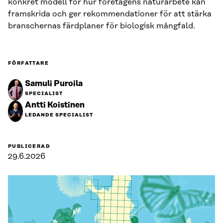
konkret modell för hur företagens naturarbete kan
framskrida och ger rekommendationer för att stärka
branschernas färdplaner för biologisk mångfald.
FÖRFATTARE
Samuli Puroila
SPECIALIST
Antti Koistinen
LEDANDE SPECIALIST
PUBLICERAD
29.6.2026