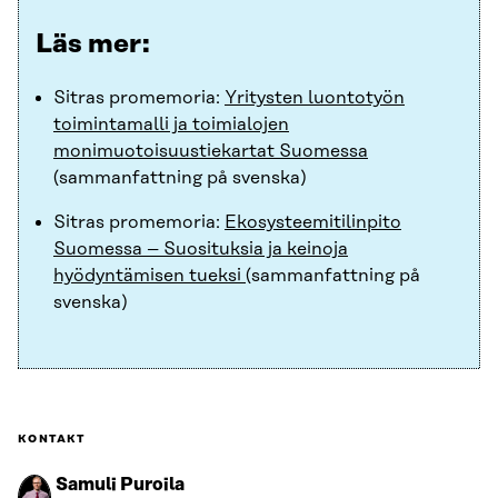
Läs mer:
Sitras promemoria:
Yritysten luontotyön
toimintamalli ja toimialojen
monimuotoisuustiekartat Suomessa
(sammanfattning på svenska)
Sitras promemoria:
Ekosysteemitilinpito
Suomessa – Suosituksia ja keinoja
hyödyntämisen tueksi
(sammanfattning på
svenska)
KONTAKT
Samuli Puroila