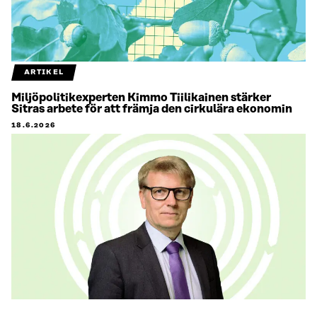
ARTIKEL
Miljöpolitikexperten Kimmo Tiilikainen stärker
Sitras arbete för att främja den cirkulära ekonomin
18.6.2026