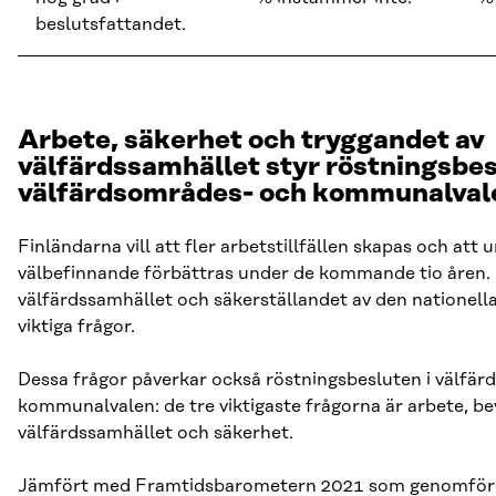
beslutsfattandet.
Arbete, säkerhet och tryggandet av
välfärdssamhället styr röstningsbes
välfärdsområdes- och kommunalval
Finländarna vill att fler arbetstillfällen skapas och at
välbefinnande förbättras under de kommande tio åren.
välfärdssamhället och säkerställandet av den nationell
viktiga frågor.
Dessa frågor påverkar också röstningsbesluten i välfä
kommunalvalen: de tre viktigaste frågorna är arbete, b
välfärdssamhället och säkerhet.
Jämfört med Framtidsbarometern 2021 som genomför