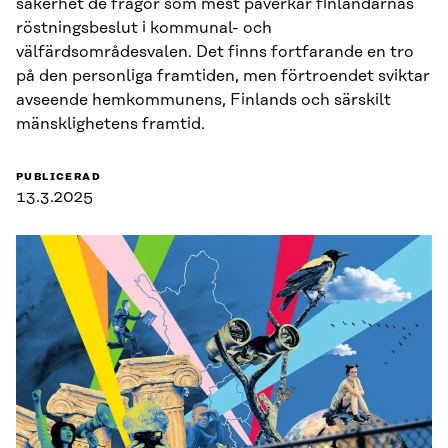
säkerhet de frågor som mest påverkar finländarnas
röstningsbeslut i kommunal- och
välfärdsområdesvalen. Det finns fortfarande en tro
på den personliga framtiden, men förtroendet sviktar
avseende hemkommunens, Finlands och särskilt
mänsklighetens framtid.
PUBLICERAD
13.3.2025