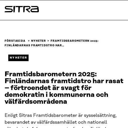
Skip to
content
Sitra
↓
FÖRSTASIDA
NYHETER
FRAMTIDSBAROMETERN 2025:
FINLÄNDARNAS FRAMTIDSTRO HAR…
NYHETER
Framtidsbarometern 2025:
Finländarnas framtidstro har rasat
– förtroendet är svagt för
demokratin i kommunerna och
välfärdsområdena
Enligt Sitras Framtidsbarometer är sysselsättning,
bevarandet av välfärdssamhället och nationell