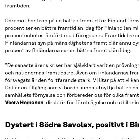
framtiden.
Däremot har tron på en bättre framtid för Finland förs
procent ser en bättre framtid än idag för Finland (en 
procentenheter jämfört med föregående Framtidsbaro
Finländarnas syn på mänsklighetens framtid är ännu dy
procent av finländarna ser en bättre framtid än idag.
”De senaste årens kriser har självklart varit en prövni
och nationernas framtidstro. Även om finländarnas fra
försvagats är den fortfarande stark. Vi litar på att vi ka
Det är en tillgång som vi borde kunna utnyttja bättre nä
samhällets förnyelse och förbereder oss för olika framt
Veera Heinonen
, direktör för förutsägelse och utbildnin
Dystert i Södra Savolax, positivt i B