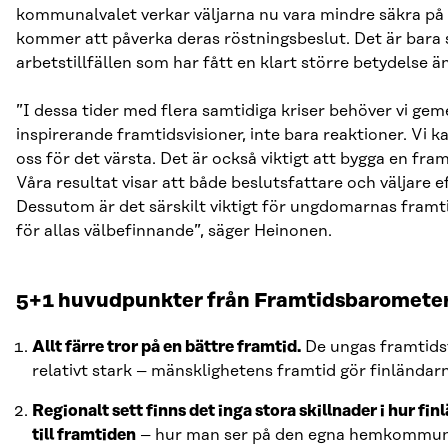
kommunalvalet verkar väljarna nu vara mindre säkra på 
kommer att påverka deras röstningsbeslut. Det är bara
arbetstillfällen som har fått en klart större betydelse än
”I dessa tider med flera samtidiga kriser behöver vi g
inspirerande framtidsvisioner, inte bara reaktioner. Vi k
oss för det värsta. Det är också viktigt att bygga en framt
Våra resultat visar att både beslutsfattare och väljare ef
Dessutom är det särskilt viktigt för ungdomarnas fram
för allas välbefinnande”, säger Heinonen.
5+1 huvudpunkter från Framtidsbaromete
Allt färre tror på en bättre framtid.
De ungas framtidst
relativt stark – mänsklighetens framtid gör finländ
Regionalt sett finns det inga stora skillnader i hur fin
till framtiden
– hur man ser på den egna hemkommune