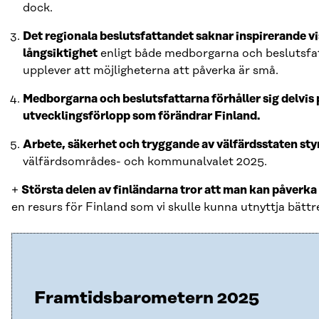
dock.
Det regionala beslutsfattandet saknar inspirerande v
långsiktighet
enligt både medborgarna och beslutsfat
upplever att möjligheterna att påverka är små.
Medborgarna och beslutsfattarna förhåller sig delvis på
utvecklingsförlopp som förändrar Finland.
Arbete, säkerhet och tryggande av välfärdsstaten sty
välfärdsområdes- och kommunalvalet 2025.
+
Största delen av finländarna tror att man kan påverk
en resurs för Finland som vi skulle kunna utnyttja bättr
Framtidsbarometern 2025