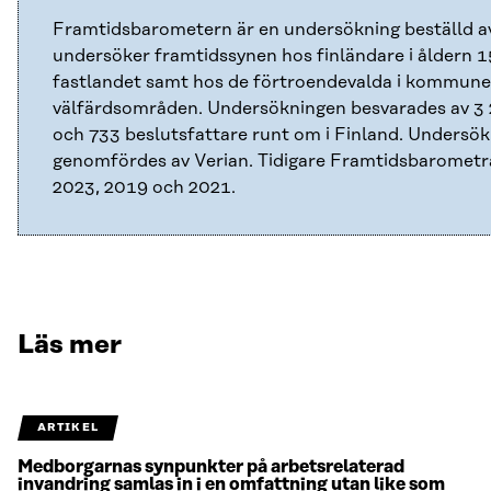
Framtidsbarometern är en undersökning beställd a
undersöker framtidssynen hos finländare i åldern 
fastlandet samt hos de förtroendevalda i kommune
välfärdsområden. Undersökningen besvarades av 3
och 733 beslutsfattare runt om i Finland. Undersö
genomfördes av Verian. Tidigare Framtidsbarometr
2023, 2019 och 2021.
Läs mer
ARTIKEL
Medborgarnas synpunkter på arbetsrelaterad
invandring samlas in i en omfattning utan like som