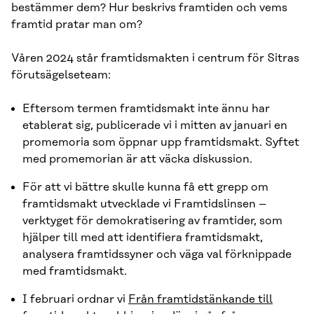
bestämmer dem? Hur beskrivs framtiden och vems
framtid pratar man om?
Våren 2024 står framtidsmakten i centrum för Sitras
förutsägelseteam:
Eftersom termen framtidsmakt inte ännu har
etablerat sig, publicerade vi i mitten av januari en
promemoria som öppnar upp framtidsmakt. Syftet
med promemorian är att väcka diskussion.
För att vi bättre skulle kunna få ett grepp om
framtidsmakt utvecklade vi Framtidslinsen –
verktyget för demokratisering av framtider, som
hjälper till med att identifiera framtidsmakt,
analysera framtidssyner och väga val förknippade
med framtidsmakt.
I februari ordnar vi
Från framtidstänkande till