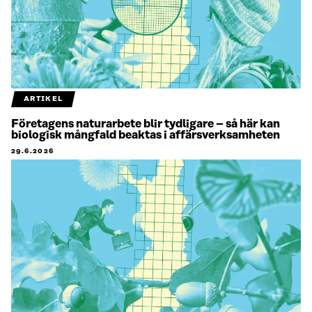
ARTIKEL
Företagens naturarbete blir tydligare – så här kan
biologisk mångfald beaktas i affärsverksamheten
29.6.2026