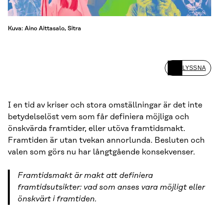
Kuva: Aino Aittasalo, Sitra
LYSSNA
I en tid av kriser och stora omställningar är det inte
betydelselöst vem som får definiera möjliga och
önskvärda framtider, eller utöva framtidsmakt.
Framtiden är utan tvekan annorlunda. Besluten och
valen som görs nu har långtgående konsekvenser.
Framtidsmakt är makt att definiera
framtidsutsikter: vad som anses vara möjligt eller
önskvärt i framtiden.