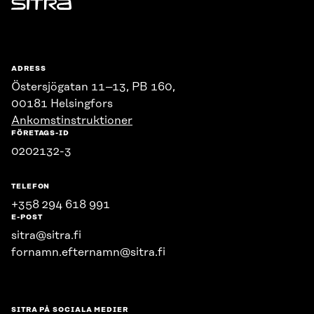
Sitra
ADRESS
Östersjögatan 11–13, PB 160,
00181 Helsingfors
Ankomstinstruktioner
FÖRETAGS-ID
0202132-3
TELEFON
+358 294 618 991
E-POST
sitra@sitra.fi
fornamn.efternamn@sitra.fi
SITRA PÅ SOCIALA MEDIER