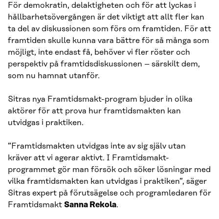
För demokratin, delaktigheten och för att lyckas i
hållbarhetsövergången är det viktigt att allt fler kan
ta del av diskussionen som förs om framtiden. För att
framtiden skulle kunna vara bättre för så många som
möjligt, inte endast få, behöver vi fler röster och
perspektiv på framtidsdiskussionen – särskilt dem,
som nu hamnat utanför.
Sitras nya Framtidsmakt-program bjuder in olika
aktörer för att prova hur framtidsmakten kan
utvidgas i praktiken.
”Framtidsmakten utvidgas inte av sig själv utan
kräver att vi agerar aktivt. I Framtidsmakt-
programmet gör man försök och söker lösningar med
vilka framtidsmakten kan utvidgas i praktiken”, säger
Sitras expert på förutsägelse och programledaren för
Framtidsmakt
Sanna Rekola
.