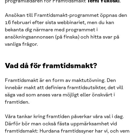
programledaren för Framtidsmakt
Terhi Ylikoski
.
Ansökan till Framtidsmakt-programmet öppnas den
16 februari efter sista webbinariet, men du kan
bekanta dig närmare med programmet i
ansökningsannonsen (på finska) och hitta svar på
vanliga frågor.
Vad då för framtidsmakt?
Framtidsmakt är en form av maktutövning. Den
innebär makt att definiera framtidsutsikter, det vill
säga vad som anses vara möjligt eller önskvärt i
framtiden.
Våra tankar kring framtiden påverkar våra val i dag.
Därför bör man också fästa uppmärksamhet vid
framtidsmakt: Hurdana framtidssyner har vi, och vem