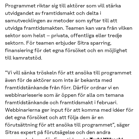
Programmet riktar sig till aktörer som vill stärka
utvidgandet av framtidsmakt och delta i
samutvecklingen av metoder som syftar till att
utvidga framtidsmakten. Teamen kan vara från vilken
sektor som helst – privata, offentliga eller tredje
sektorn. För teamen erbjuder Sitra sparring,
finansiering för det egna försöket och en möjlighet
till kamratstöd.
”Vi vill sänka tröskeln för att ansöka till programmet
även för de aktörer som inte är bekanta med
framtidstänkande från förr. Därför ordnar vi en
webbinarieserie som är öppen för alla om temana
framtidstänkande och framtidsmakt i februari.
Webbinarierna ger input för att komma med idéer för
det egna försöket och att följa dem är en
förutsättning för att ansöka till programmet”, säger
Sitras expert på förutsägelse och den andra