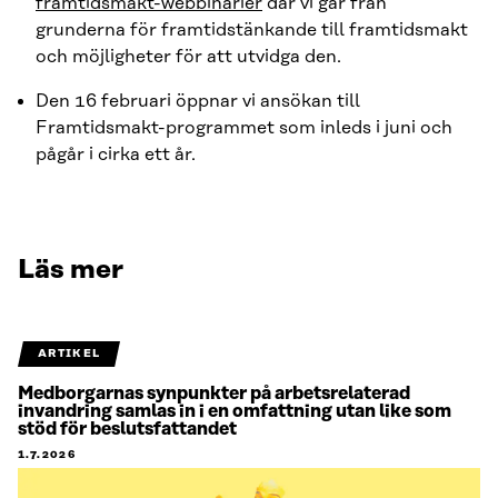
framtidsmakt-webbinarier
där vi går från
grunderna för framtidstänkande till framtidsmakt
och möjligheter för att utvidga den.
Den 16 februari öppnar vi ansökan till
Framtidsmakt-programmet som inleds i juni och
pågår i cirka ett år.
Läs mer
ARTIKEL
Medborgarnas synpunkter på arbetsrelaterad
invandring samlas in i en omfattning utan like som
stöd för beslutsfattandet
1.7.2026