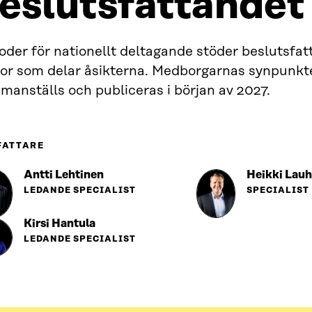
eslutsfattandet
der för nationellt deltagande stöder beslutsfat
gor som delar åsikterna. Medborgarnas synpunkt
anställs och publiceras i början av 2027.
FATTARE
Antti Lehtinen
Heikki Lau
LEDANDE SPECIALIST
SPECIALIST
Kirsi Hantula
LEDANDE SPECIALIST