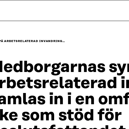
Å ARBETSRELATERAD INVANDRING…
edborgarnas sy
rbetsrelaterad 
amlas in i en om
ike som stöd för