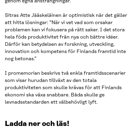
genom egna ansträngningar.
Sitras Atte Jääskeläinen är optimistisk när det gäller
att hitta lösningar: ”När vi vet vad som orsakar
problemen kan vi fokusera på rätt saker. I det stora
hela föds produktivitet från nya och bättre idéer.
Därför kan betydelsen av forskning, utveckling,
innovation och kompetens för Finlands framtid inte
nog betonas.”
I promemorian beskrivs två enkla framtidsscenarier
som visar hurudan tillväxt av den totala
produktiviteten som skulle krävas för att Finlands
ekonomi ska växa snabbare. Båda skulle ge
levnadsstandarden ett välbehövligt lyft.
Ladda ner och läs!