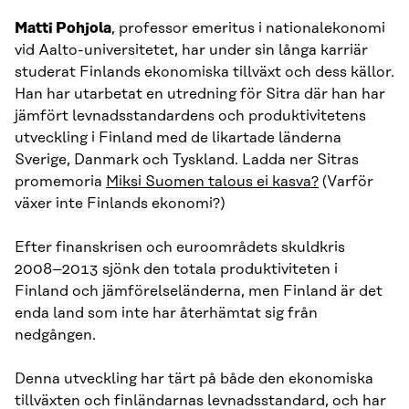
Matti Pohjola
, professor emeritus i nationalekonomi
vid Aalto-universitetet, har under sin långa karriär
studerat Finlands ekonomiska tillväxt och dess källor.
Han har utarbetat en utredning för Sitra där han har
jämfört levnadsstandardens och produktivitetens
utveckling i Finland med de likartade länderna
Sverige, Danmark och Tyskland. Ladda ner Sitras
promemoria
Miksi Suomen talous ei kasva?
(Varför
växer inte Finlands ekonomi?)
Efter finanskrisen och euroområdets skuldkris
2008–2013 sjönk den totala produktiviteten i
Finland och jämförelseländerna, men Finland är det
enda land som inte har återhämtat sig från
nedgången.
Denna utveckling har tärt på både den ekonomiska
tillväxten och finländarnas levnadsstandard, och har