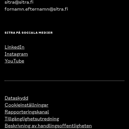
sitra@sitra.fi
fornamn.efternamn@sitra.fi
SITRA PÅ SOCIALA MEDIER
LinkedIn
Instagram
YouTube
Dataskydd
Cookieinställningar
Rapporteringskanal
Tillgänglighetsutredning
Beskrivning av handlingsoffentligheten