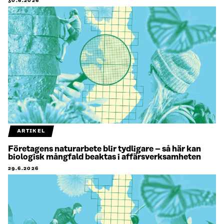
30.6.2026
ARTIKEL
Företagens naturarbete blir tydligare – så här kan
biologisk mångfald beaktas i affärsverksamheten
29.6.2026