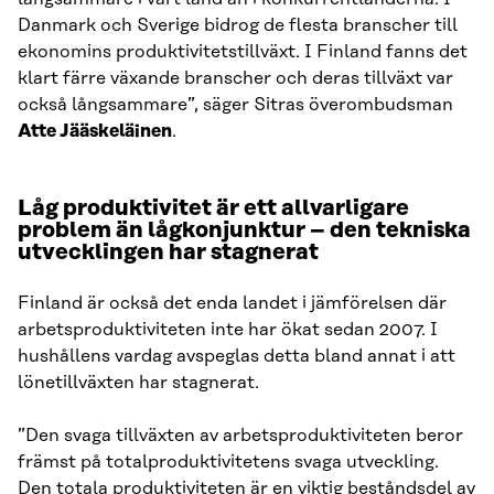
Danmark och Sverige bidrog de flesta branscher till
ekonomins produktivitetstillväxt. I Finland fanns det
klart färre växande branscher och deras tillväxt var
också långsammare”, säger Sitras överombudsman
Atte Jääskeläinen
.
Låg produktivitet är ett allvarligare
problem än lågkonjunktur – den tekniska
utvecklingen har stagnerat
Finland är också det enda landet i jämförelsen där
arbetsproduktiviteten inte har ökat sedan 2007. I
hushållens vardag avspeglas detta bland annat i att
lönetillväxten har stagnerat.
”Den svaga tillväxten av arbetsproduktiviteten beror
främst på totalproduktivitetens svaga utveckling.
Den totala produktiviteten är en viktig beståndsdel av