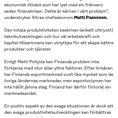
ekonomisk tillväxt som har lyst med sin frånvaro
sedan finanskrisen. Detta är kärnan i vårt problem”,
understryker Sitras chefsekonom
Matti Paavonen.
Den totala produktiviteten beskriver (enkelt uttryckt)
teknikutvecklingen och hur väl arbetskraft och
kapital tillsammans kan utnyttjas för att skapa bättre
produkter och tjänster.
Enligt Matti Pohjola kan Finlands problem inte
förklaras med otur eller yttre faktorer. Efter krisåren
har Finlands exportmarknad vuxit lika mycket som de
övriga ländernas marknader, men exportvolymen har
inte hållit jämna steg. Finland har därför förlorat sin
marknadsandel.
En positiv aspekt av den svaga situationen är dock att
den svaga produktivitetsutvecklingen kan förbättras