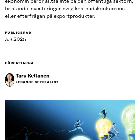
ekonomin beror alltså inte på den offentliga sektorn,
bristande investeringar, svag kostnadskonkurrens
eller efterfrågan på exportprodukter.
PUBLICERAD
3.3.2025
FÖRFATTARNA
Taru Keltanen
LEDANDE SPECIALIST