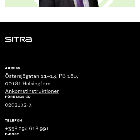
Sitra
ADRESS
Östersjögatan 11–13, PB 160,
00181 Helsingfors
Ankomstinstruktioner
FÖRETAGS-ID
0202132-3
TELEFON
+358 294 618 991
E-POST