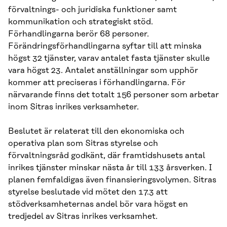
förvaltnings- och juridiska funktioner samt
kommunikation och strategiskt stöd.
Förhandlingarna berör 68 personer.
Förändringsförhandlingarna syftar till att minska
högst 32 tjänster, varav antalet fasta tjänster skulle
vara högst 23. Antalet anställningar som upphör
kommer att preciseras i förhandlingarna. För
närvarande finns det totalt 156 personer som arbetar
inom Sitras inrikes verksamheter.
Beslutet är relaterat till den ekonomiska och
operativa plan som Sitras styrelse och
förvaltningsråd godkänt, där framtidshusets antal
inrikes tjänster minskar nästa år till 133 årsverken. I
planen femfaldigas även finansieringsvolymen. Sitras
styrelse beslutade vid mötet den 17.3 att
stödverksamheternas andel bör vara högst en
tredjedel av Sitras inrikes verksamhet.