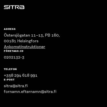
Sitra
ADRESS
Östersjögatan 11–13, PB 160,
00181 Helsingfors
Ankomstinstruktioner
FÖRETAGS-ID
0202132-3
TELEFON
+358 294 618 991
E-POST
sitra@sitra.fi
fornamn.efternamn@sitra.fi