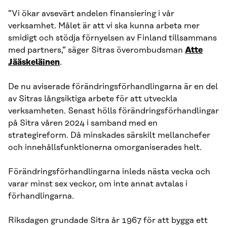
”Vi ökar avsevärt andelen finansiering i vår
verksamhet. Målet är att vi ska kunna arbeta mer
smidigt och stödja förnyelsen av Finland tillsammans
med partners,” säger Sitras överombudsman
Atte
Jääskeläinen
.
De nu aviserade förändringsförhandlingarna är en del
av Sitras långsiktiga arbete för att utveckla
verksamheten. Senast hölls förändringsförhandlingar
på Sitra våren 2024 i samband med en
strategireform. Då minskades särskilt mellanchefer
och innehållsfunktionerna omorganiserades helt.
Förändringsförhandlingarna inleds nästa vecka och
varar minst sex veckor, om inte annat avtalas i
förhandlingarna.
Riksdagen grundade Sitra år 1967 för att bygga ett