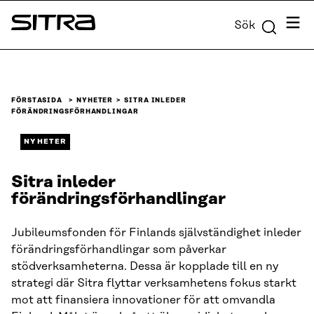
Skip to
Meny
Sök
content
Sitra
↓
FÖRSTASIDA
NYHETER
SITRA INLEDER
FÖRÄNDRINGSFÖRHANDLINGAR
NYHETER
Sitra inleder
förändringsförhandlingar
Jubileumsfonden för Finlands självständighet inleder
förändringsförhandlingar som påverkar
stödverksamheterna. Dessa är kopplade till en ny
strategi där Sitra flyttar verksamhetens fokus starkt
mot att finansiera innovationer för att omvandla