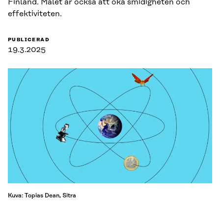
Finland. Målet är också att öka smidigheten och
effektiviteten.
PUBLICERAD
19.3.2025
Kuva: Topias Dean, Sitra