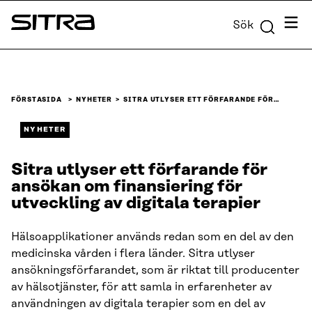
Skip to
Meny
Sök
content
Sitra
↓
FÖRSTASIDA
NYHETER
SITRA UTLYSER ETT FÖRFARANDE FÖR…
NYHETER
Sitra utlyser ett förfarande för
ansökan om finansiering för
utveckling av digitala terapier
Hälsoapplikationer används redan som en del av den
medicinska vården i flera länder. Sitra utlyser
ansökningsförfarandet, som är riktat till producenter
av hälsotjänster, för att samla in erfarenheter av
användningen av digitala terapier som en del av