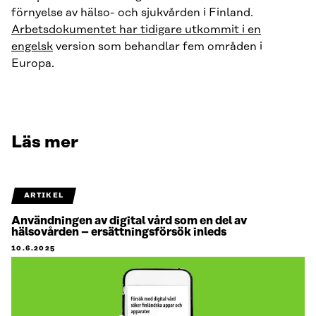
förnyelse av hälso- och sjukvården i Finland.
Arbetsdokumentet har tidigare utkommit i en
engelsk
version som behandlar fem områden i
Europa.
Läs mer
ARTIKEL
Användningen av digital vård som en del av
hälsovården – ersättningsförsök inleds
10.6.2025