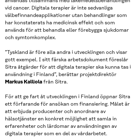
användas tillsammans med läkemedelsbehandlingen
vid cancer. Digitala terapier är inte sedvanliga
välbefinnandeapplikationer utan behandlingar som
har konstaterats ha medicinsk effekt och som
används för att behandla eller förebygga sjukdomar
och symtomkomplex.
”Tyskland är före alla andra i utvecklingen och visar
gott exempel. I sitt färska arbetsdokument föreslår
Sitra åtgärder för att digitala terapier ska kunna tas i
användning i Finland”, berättar projektdirektör
Markus Kalliola
från Sitra.
För att ge fart åt utvecklingen i Finland öppnar Sitra
ett förfarande för ansökan om finansiering. Målet är
att erbjuda producenter och anordnare av
hälsotjänster en konkret möjlighet att samla in
erfarenheter och lärdomar av användningen av
digitala terapier som en del av vårdarbetet.