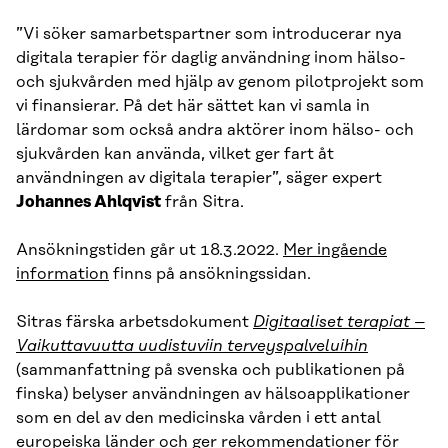
”Vi söker samarbetspartner som introducerar nya
digitala terapier för daglig användning inom hälso-
och sjukvården med hjälp av genom pilotprojekt som
vi finansierar. På det här sättet kan vi samla in
lärdomar som också andra aktörer inom hälso- och
sjukvården kan använda, vilket ger fart åt
användningen av digitala terapier”, säger expert
Johannes Ahlqvist
från Sitra.
Ansökningstiden går ut 18.3.2022.
Mer ingående
information
finns på ansökningssidan.
Sitras färska arbetsdokument
Digitaaliset terapiat –
Vaikuttavuutta uudistuviin terveyspalveluihin
(sammanfattning på svenska och publikationen på
finska) belyser användningen av hälsoapplikationer
som en del av den medicinska vården i ett antal
europeiska länder och ger rekommendationer för