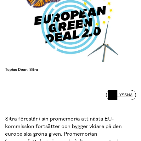
Topias Dean, Sitra
LYSSNA
Sitra föreslår i sin promemoria att nästa EU-
kommission fortsätter och bygger vidare på den
europeiska gröna given.
Promemorian