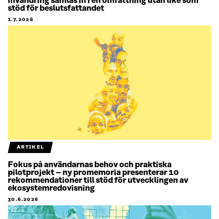
invandring samlas in i en omfattning utan like som
stöd för beslutsfattandet
1.7.2026
ARTIKEL
Fokus på användarnas behov och praktiska
pilotprojekt – ny promemoria presenterar 10
rekommendationer till stöd för utvecklingen av
ekosystemredovisning
30.6.2026