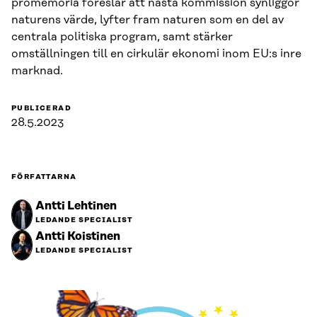
promemoria föreslår att nästa kommission synliggör
naturens värde, lyfter fram naturen som en del av
centrala politiska program, samt stärker
omställningen till en cirkulär ekonomi inom EU:s inre
marknad.
PUBLICERAD
28.5.2023
FÖRFATTARNA
Antti Lehtinen
LEDANDE SPECIALIST
Antti Koistinen
LEDANDE SPECIALIST