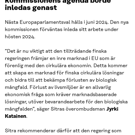
kommissionens agenda borde
inledas genast
Nästa Europaparlamentsval hålls i juni 2024. Den nya
kommissionen förväntas inleda sitt arbete under
hösten 2024.
”Det är nu viktigt att den tillträdande finska
regeringen främjar en inre marknad i EU som är
förenlig med den cirkulära ekonomin. Detta kommer
att skapa en marknad för finska cirkulära lösningar
och bidra till att bekämpa förlusten av biologisk
mångfald. Förlust av livsmiljöer är en allvarlig
ekonomisk fråga som kräver marknadsbaserade
lösningar, utöver bevarandearbete för den biologiska
mångfalden”, säger Sitras överombudsman
Jyrki
Katainen
.
Sitra rekommenderar därför att den regering som