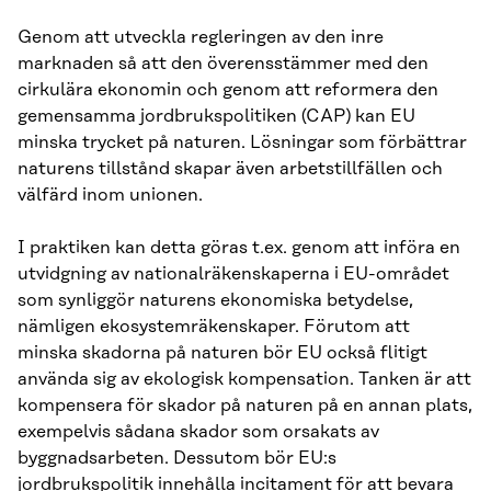
Genom att utveckla regleringen av den inre
marknaden så att den överensstämmer med den
cirkulära ekonomin och genom att reformera den
gemensamma jordbrukspolitiken (CAP) kan EU
minska trycket på naturen. Lösningar som förbättrar
naturens tillstånd skapar även arbetstillfällen och
välfärd inom unionen.
I praktiken kan detta göras t.ex. genom att införa en
utvidgning av nationalräkenskaperna i EU-området
som synliggör naturens ekonomiska betydelse,
nämligen ekosystemräkenskaper. Förutom att
minska skadorna på naturen bör EU också flitigt
använda sig av ekologisk kompensation. Tanken är att
kompensera för skador på naturen på en annan plats,
exempelvis sådana skador som orsakats av
byggnadsarbeten. Dessutom bör EU:s
jordbrukspolitik innehålla incitament för att bevara