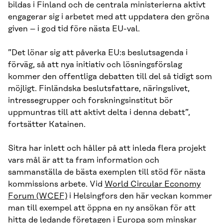
bildas i Finland och de centrala ministerierna aktivt
engagerar sig i arbetet med att uppdatera den gröna
given – i god tid före nästa EU-val.
”Det lönar sig att påverka EU:s beslutsagenda i
förväg, så att nya initiativ och lösningsförslag
kommer den offentliga debatten till del så tidigt som
möjligt. Finländska beslutsfattare, näringslivet,
intressegrupper och forskningsinstitut bör
uppmuntras till att aktivt delta i denna debatt”,
fortsätter Katainen.
Sitra har inlett och håller på att inleda flera projekt
vars mål är att ta fram information och
sammanställa de bästa exemplen till stöd för nästa
kommissions arbete. Vid
World Circular Economy
Forum (WCEF)
i Helsingfors den här veckan kommer
man till exempel att öppna en ny ansökan för att
hitta de ledande företagen i Europa som minskar