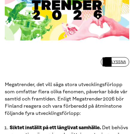
LYSSNA
Megatrender, det vill säga stora utvecklingsförlopp
som omfattar flera olika fenomen, påverkar både vår
samtid och framtiden. Enligt Megatrender 2026 bör
Finland reagera och vara förberedd på åtminstone
följande fyra utvecklingsförlopp:
Siktet inställt på ett långlivat samhälle.
Det behövs