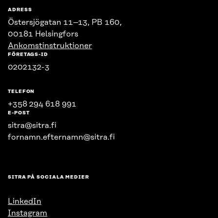
ADRESS
Östersjögatan 11–13, PB 160,
00181 Helsingfors
Ankomstinstruktioner
FÖRETAGS-ID
0202132-3
TELEFON
+358 294 618 991
E-POST
sitra@sitra.fi
fornamn.efternamn@sitra.fi
SITRA PÅ SOCIALA MEDIER
LinkedIn
Instagram