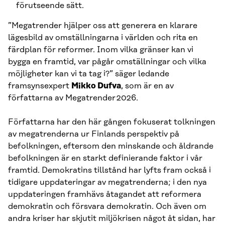
förutseende sätt.
”Megatrender hjälper oss att generera en klarare
lägesbild av omställningarna i världen och rita en
färdplan för reformer. Inom vilka gränser kan vi
bygga en framtid, var pågår omställningar och vilka
möjligheter kan vi ta tag i?” säger ledande
framsynsexpert
Mikko Dufva
, som är en av
författarna av Megatrender 2026.
Författarna har den här gången fokuserat tolkningen
av megatrenderna ur Finlands perspektiv på
befolkningen, eftersom den minskande och åldrande
befolkningen är en starkt definierande faktor i vår
framtid. Demokratins tillstånd har lyfts fram också i
tidigare uppdateringar av megatrenderna; i den nya
uppdateringen framhävs åtagandet att reformera
demokratin och försvara demokratin. Och även om
andra kriser har skjutit miljökrisen något åt sidan, har