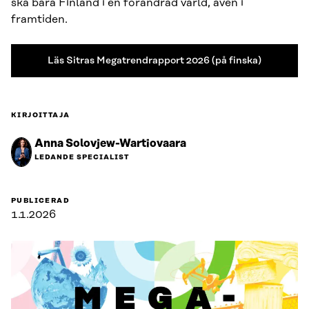
ska bära Finland i en förändrad värld, även i
framtiden.
Läs Sitras Megatrendrapport 2026 (på finska)
KIRJOITTAJA
Anna Solovjew-Wartiovaara
LEDANDE SPECIALIST
PUBLICERAD
1.1.2026