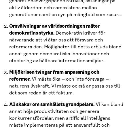
generationsövergripande rättvisa, satsningar på
aktiv ålderdom och samexistens mellan
generationer samt en syn på mångfald som resurs.
Omvälvningar av världsordningen mäter
demokratins styrka.
Demokratin kräver för
närvarande att vi åtar oss att försvara och
reformera den. Möjligheter till detta erbjuds bland
annat genom demokratiska innovationer och
etablering av hållbara informationsmiljöer.
Miljökrisen tvingar fram anpassning och
reformer.
Vi måste öka – och inte försvaga –
naturens livskraft. Vi måste också anpassa oss till
det som redan är ett faktum.
AI skakar om samhällets grundpelare.
Vi kan bland
annat höja produktiviteten och generera
konkurrensfördelar, men artificiell intelligens
måste implementeras på ett ansvarsfullt och