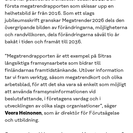
första megatrendrapporten som skissar upp en
helhetsbild är från 2016. Som ett slags
jubileumsskrift granskar Megatrender 2026 dels den
övergripande bilden av förändringarna, möjligheterna
och randvillkoren, dels förändringarna såväl tio år
bakåt i tiden och framåt till 2036.
”Megatrendrapporten är ett exempel på Sitras
långsiktiga framsynsarbete som bidrar till
finländarnas framtidstänkande. Utöver information
tar vi fram verktyg, såsom megatrendkort och olika
arbetsblad, för att det ska vara så enkelt som möjligt
att använda framsynsinformationen vid
beslutsfattande, i företagens vardag och i
utvecklingen av olika slags organisationer”, säger
Veera Heinonen
, som är direktör för Förutsägelse
och utbildning.