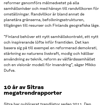
reformer genomförs målmedvetet på alla
samhällsnivåer och med hänsyn till randvillkoren för
omställningar. Randvillkor är bland annat de
planetära gränserna, befolkningsstrukturen,
tillgången till resurser och Finlands geografiska läge.
”Finland behöver ett nytt samhällskontrakt, ett nytt
och inspirerande löfte inför framtiden. Det kan
basera sig på till exempel en reformerad demokrati,
stärkning av naturens livskraft, modig och hållbar
användning av teknik, reform av välfärdssamhället
och en visionär modell för invandring”, säger Mikko
Dufva.
10 år av Sitras
megatrendrapporter
Sitra har publicerat trendlistor sedan 2011. Den