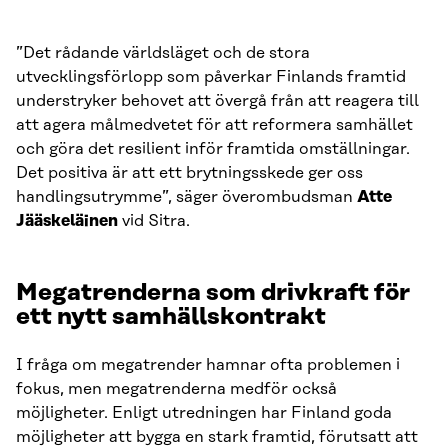
”Det rådande världsläget och de stora
utvecklingsförlopp som påverkar Finlands framtid
understryker behovet att övergå från att reagera till
att agera målmedvetet för att reformera samhället
och göra det resilient inför framtida omställningar.
Det positiva är att ett brytningsskede ger oss
handlingsutrymme”, säger överombudsman
Atte
Jääskeläinen
vid Sitra.
Megatrenderna som drivkraft för
ett nytt samhällskontrakt
I fråga om megatrender hamnar ofta problemen i
fokus, men megatrenderna medför också
möjligheter. Enligt utredningen har Finland goda
möjligheter att bygga en stark framtid, förutsatt att