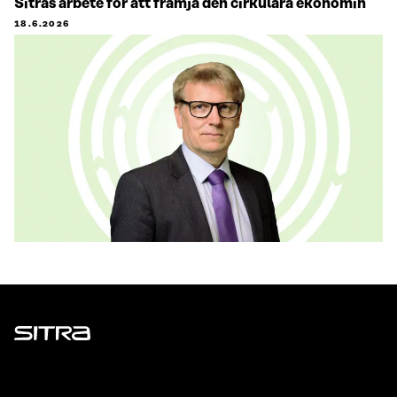
Sitras arbete för att främja den cirkulära ekonomin
18.6.2026
Sitra