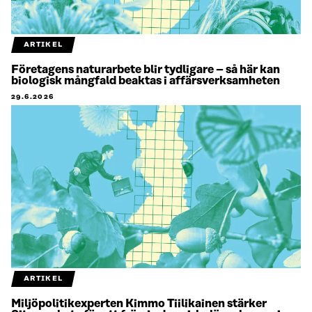
ARTIKEL
Företagens naturarbete blir tydligare – så här kan
biologisk mångfald beaktas i affärsverksamheten
29.6.2026
ARTIKEL
Miljöpolitikexperten Kimmo Tiilikainen stärker