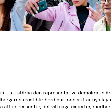
sätt att stärka den representativa demokratin är 
orgarens röst blir hörd när man stiftar nya laga
a att intressenter, det vill säga experter, medbo