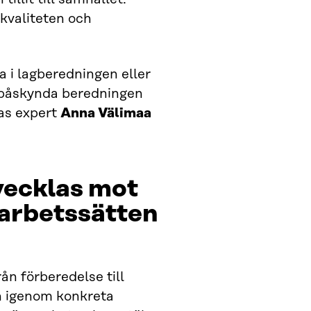
 kvaliteten och
 i lagberedningen eller
 påskynda beredningen
ras expert
Anna Välimaa
vecklas mot
 arbetssätten
ån förberedelse till
n igenom konkreta