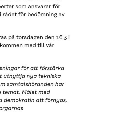
perter som ansvarar för
i rådet för bedömning av
as på torsdagen den 16.3 i
kommen med till vår
sningar för att förstärka
t utnyttja nya tekniska
enom samtalshöranden har
om temat. Målet med
va demokratin att förnyas,
borgarnas