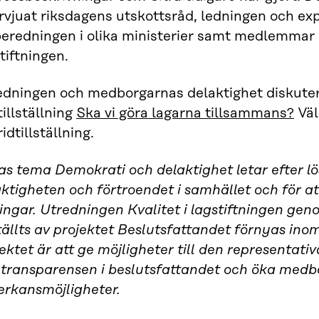
rvjuat riksdagens utskottsråd, ledningen och ex
beredningen i olika ministerier samt medlemmar 
tiftningen.
edningen och medborgarnas delaktighet diskuter
tillställning
Ska vi göra lagarna tillsammans?
Väl
idtillställning.
as tema Demokrati och delaktighet letar efter lö
ktigheten och förtroendet i samhället och för at
ningar. Utredningen Kvalitet i lagstiftningen g
tällts av projektet Beslutsfattandet förnyas in
ektet är att ge möjligheter till den representati
 transparensen i beslutsfattandet och öka med
erkansmöjligheter.