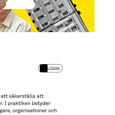
LYSSNA
att säkerställa att
r. I praktiken betyder
rgare, organisationer och