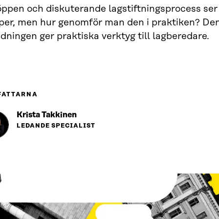
öppen och diskuterande lagstiftningsprocess ser
per, men hur genomför man den i praktiken? De
dningen ger praktiska verktyg till lagberedare.
FATTARNA
Krista Takkinen
LEDANDE SPECIALIST