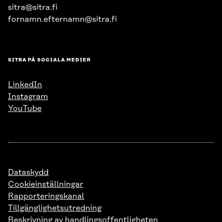
sitra@sitra.fi
fornamn.efternamn@sitra.fi
SITRA PÅ SOCIALA MEDIER
LinkedIn
Instagram
YouTube
Dataskydd
Cookieinställningar
Rapporteringskanal
Tillgänglighetsutredning
Beskrivning av handlingsoffentligheten