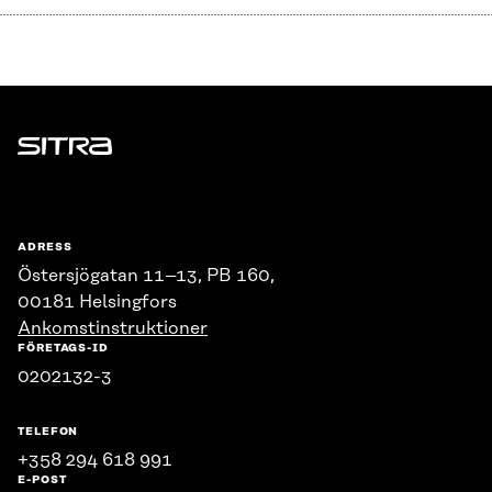
Sitra
ADRESS
Östersjögatan 11–13, PB 160,
00181 Helsingfors
Ankomstinstruktioner
FÖRETAGS-ID
0202132-3
TELEFON
+358 294 618 991
E-POST