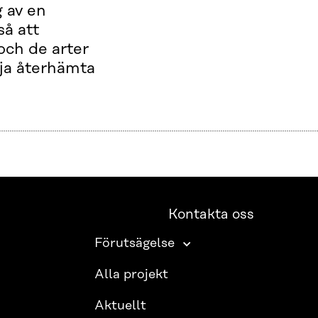
g av en
så att
 och de arter
ja återhämta
Kontakta oss
Förutsägelse
Alla projekt
Aktuellt