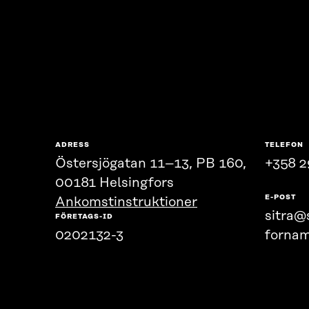
ADRESS
TELEFON
Östersjögatan 11–13, PB 160,
+358 2
00181 Helsingfors
E-POST
Ankomstinstruktioner
sitra@s
FÖRETAGS-ID
0202132-3
fornam