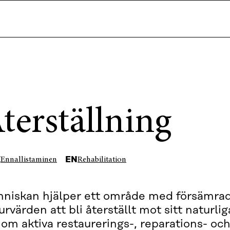
terställning
I
EN
Ennallistaminen
Rehabilitation
niskan hjälper ett område med försämra
urvärden att bli återställt mot sitt naturlig
om aktiva restaurerings-, reparations- oc