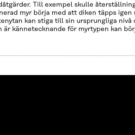
dåtgärder. Till exempel skulle återställnin
nerad myr börja med att diken täpps igen 
tenytan kan stiga till sin ursprungliga nivå
 är kännetecknande för myrtypen kan bör