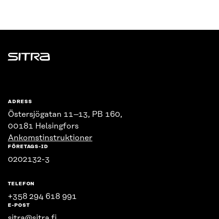
Sitra
ADRESS
Östersjögatan 11–13, PB 160,
00181 Helsingfors
Ankomstinstruktioner
FÖRETAGS-ID
0202132-3
TELEFON
+358 294 618 991
E-POST
sitra@sitra.fi