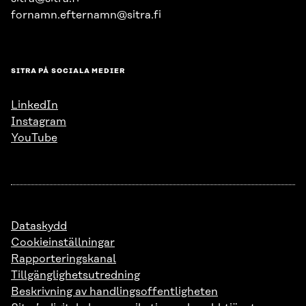
fornamn.efternamn@sitra.fi
SITRA PÅ SOCIALA MEDIER
LinkedIn
Instagram
YouTube
Dataskydd
Cookieinställningar
Rapporteringskanal
Tillgänglighetsutredning
Beskrivning av handlingsoffentligheten