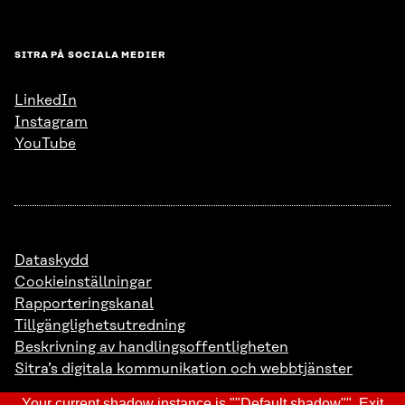
SITRA PÅ SOCIALA MEDIER
LinkedIn
Instagram
YouTube
Dataskydd
Cookieinställningar
Rapporteringskanal
Tillgänglighetsutredning
Beskrivning av handlingsoffentligheten
Sitra’s digitala kommunikation och webbtjänster
Your current shadow instance is ""Default shadow"".
Exit