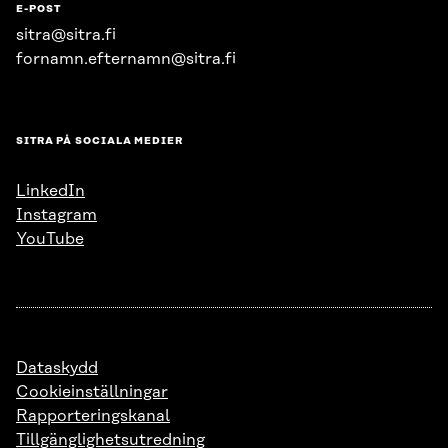
E-POST
sitra@sitra.fi
fornamn.efternamn@sitra.fi
SITRA PÅ SOCIALA MEDIER
LinkedIn
Instagram
YouTube
Dataskydd
Cookieinställningar
Rapporteringskanal
Tillgänglighetsutredning