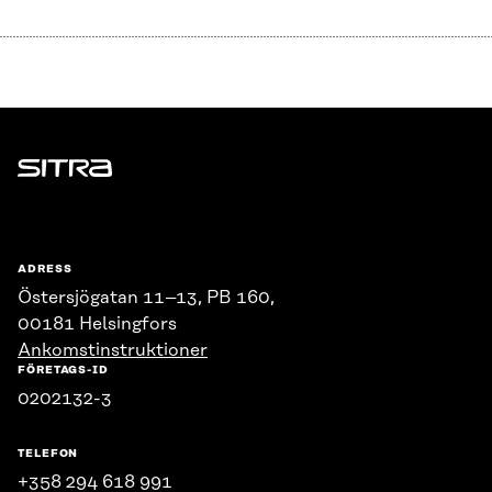
Sitra
ADRESS
Östersjögatan 11–13, PB 160,
00181 Helsingfors
Ankomstinstruktioner
FÖRETAGS-ID
0202132-3
TELEFON
+358 294 618 991