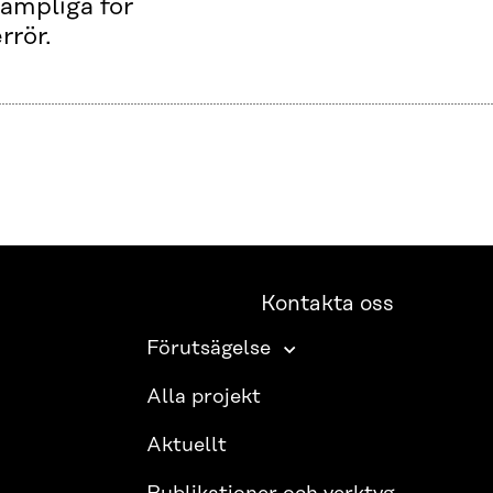
lämpliga för
rrör.
Kontakta oss
Förutsägelse
Alla projekt
Aktuellt