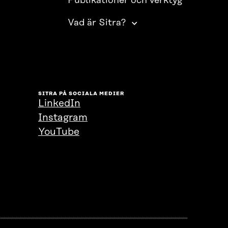
Publikationer och verktyg
Vad är Sitra?
SITRA PÅ SOCIALA MEDIER
LinkedIn
Instagram
YouTube