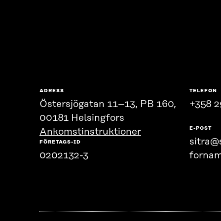
ADRESS
TELEFON
Östersjögatan 11–13, PB 160,
+358 2
00181 Helsingfors
E-POST
Ankomstinstruktioner
sitra@s
FÖRETAGS-ID
0202132-3
fornam