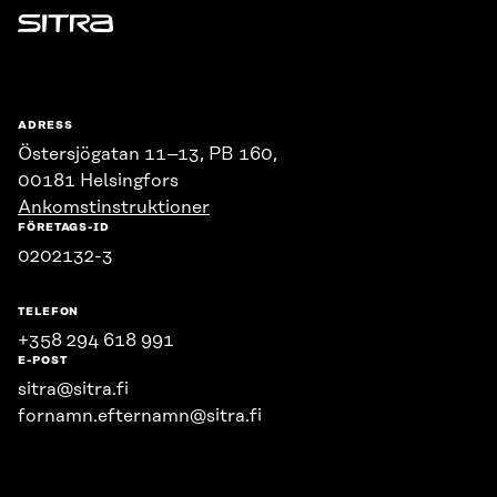
Sitra
ADRESS
Östersjögatan 11–13, PB 160,
00181 Helsingfors
Ankomstinstruktioner
FÖRETAGS-ID
0202132-3
TELEFON
+358 294 618 991
E-POST
sitra@sitra.fi
fornamn.efternamn@sitra.fi