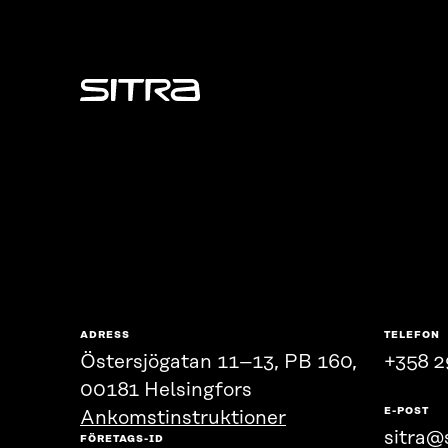
Sitra
ADRESS
TELEFON
Östersjögatan 11–13, PB 160,
+358 2
00181 Helsingfors
E-POST
Ankomstinstruktioner
sitra@s
FÖRETAGS-ID