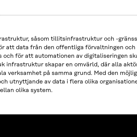
frastruktur, såsom tillitsinfrastruktur och -gränss
ör att data från den offentliga förvaltningen och
s och för att automationen av digitaliseringen s
k infrastruktur skapar en omvärld, där alla akt
tala verksamhet på samma grund. Med den möjlig
ch utnyttjande av data i flera olika organisation
ellan olika system.