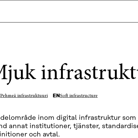
juk infrastrukt
I
EN
Pehmeä infrastruktuuri
Soft infrastructure
 delområde inom digital infrastruktur som 
nd annat institutioner, tjänster, standardi
initioner och avtal.