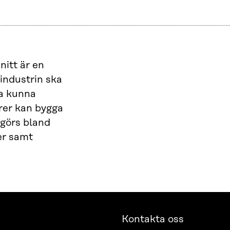
nitt är en
 industrin ska
ka kunna
örer kan bygga
görs bland
er samt
Kontakta oss