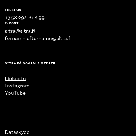
TELEFON
+358 294 618 991
E-POST
sitra@sitra.fi
fornamn.efternamn@sitra.fi
SITRA PÅ SOCIALA MEDIER
LinkedIn
Instagram
YouTube
Dataskydd