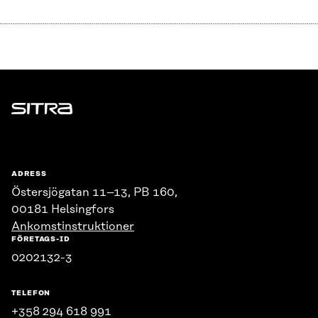
Sitra
ADRESS
Östersjögatan 11–13, PB 160,
00181 Helsingfors
Ankomstinstruktioner
FÖRETAGS-ID
0202132-3
TELEFON
+358 294 618 991