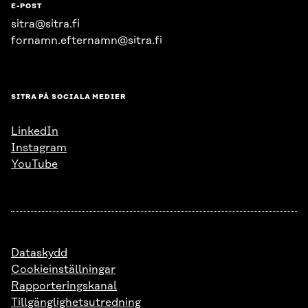
E-POST
sitra@sitra.fi
fornamn.efternamn@sitra.fi
SITRA PÅ SOCIALA MEDIER
LinkedIn
Instagram
YouTube
Dataskydd
Cookieinställningar
Rapporteringskanal
Tillgänglighetsutredning