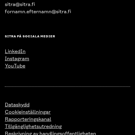
sitra@sitra.fi
fornamn.efternamn@sitra.fi
SITRA PÅ SOCIALA MEDIER
LinkedIn
Instagram
YouTube
Dataskydd
Cookieinställningar
Rapporteringskanal
Tillgänglighetsutredning
Beskrivning av handlingsoffentligheten