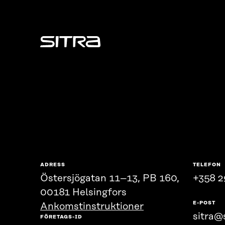
Sitra
ADRESS
TELEFON
Östersjögatan 11–13, PB 160,
+358 2
00181 Helsingfors
E-POST
Ankomstinstruktioner
sitra@s
FÖRETAGS-ID