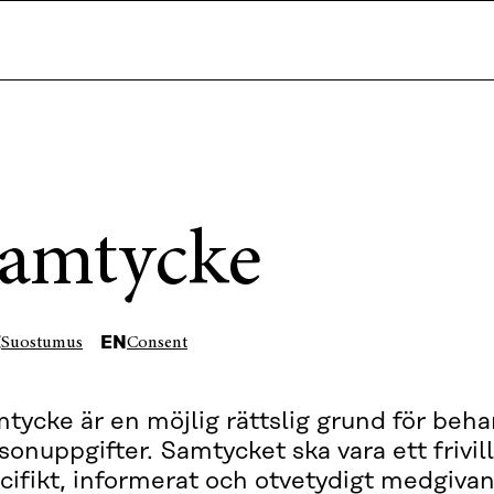
amtycke
I
EN
Suostumus
Consent
tycke är en möjlig rättslig grund för beha
sonuppgifter. Samtycket ska vara ett frivill
cifikt, informerat och otvetydigt medgiva