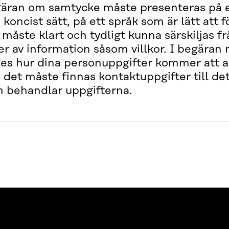
äran om samtycke måste presenteras på et
 koncist sätt, på ett språk som är lätt att f
 måste klart och tydligt kunna särskiljas f
er av information såsom villkor. I begäran
es hur dina personuppgifter kommer att 
 det måste finnas kontaktuppgifter till de
 behandlar uppgifterna.