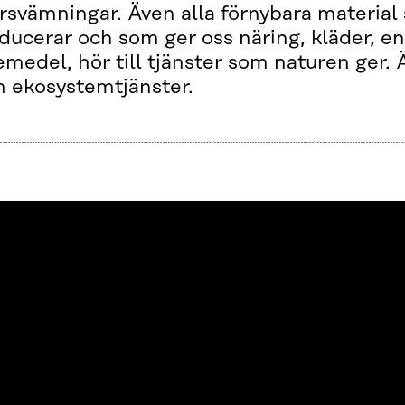
rsvämningar. Även alla förnybara materia
ducerar och som ger oss näring, kläder, en
emedel, hör till tjänster som naturen ger.
 ekosystemtjänster.