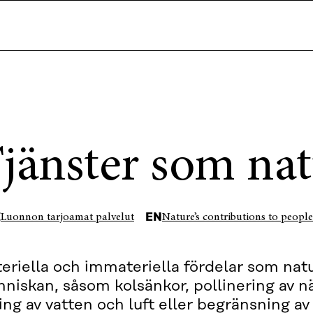
jänster som nat
I
EN
Luonnon tarjoamat palvelut
Nature’s contributions to people
eriella och immateriella fördelar som nat
niskan, såsom kolsänkor, pollinering av nä
ing av vatten och luft eller begränsning av