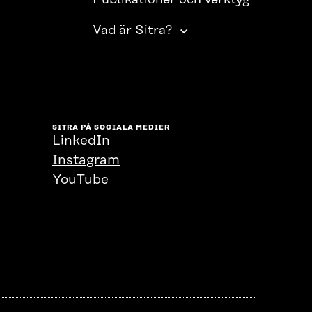
Publikationer och verktyg
Vad är Sitra?
SITRA PÅ SOCIALA MEDIER
LinkedIn
Instagram
YouTube