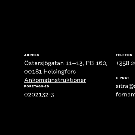
ADRESS
TELEFON
Östersjögatan 11–13, PB 160,
+358 2
00181 Helsingfors
E-POST
Ankomstinstruktioner
sitra@s
FÖRETAGS-ID
0202132-3
fornam