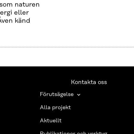
l som naturen
ergi eller
 Även känd
Kontakta oss
Förutsägelse
Alla projekt
Aktuellt