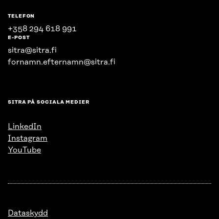
TELEFON
+358 294 618 991
E-POST
sitra@sitra.fi
fornamn.efternamn@sitra.fi
SITRA PÅ SOCIALA MEDIER
LinkedIn
Instagram
YouTube
Dataskydd