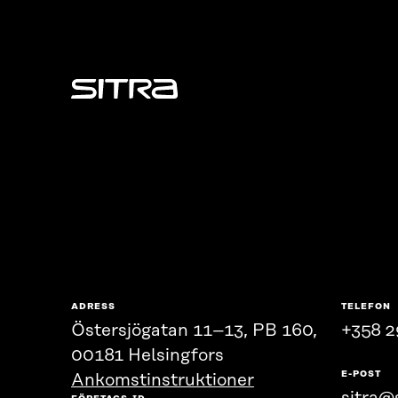
Sitra
ADRESS
TELEFON
Östersjögatan 11–13, PB 160,
+358 2
00181 Helsingfors
E-POST
Ankomstinstruktioner