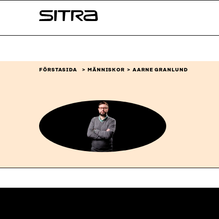
Skip to
Sitra
content
↓
FÖRSTASIDA
MÄNNISKOR
AARNE GRANLUND