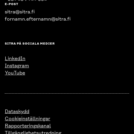
E-POST
sitra@sitra.fi
fornamn.efternamn@sitra.fi
SITRA PÅ SOCIALA MEDIER
LinkedIn
Instagram
YouTube
Dataskydd
Cookieinställningar
Rapporteringskanal
Tillgänglighetsutredning