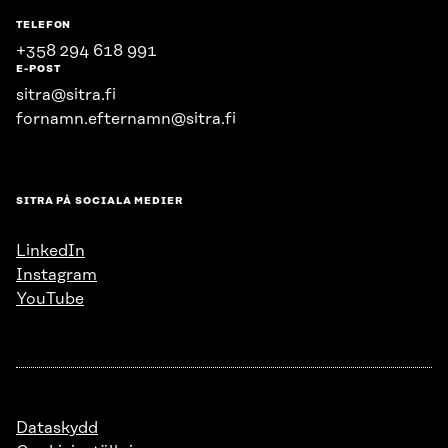
TELEFON
+358 294 618 991
E-POST
sitra@sitra.fi
fornamn.efternamn@sitra.fi
SITRA PÅ SOCIALA MEDIER
LinkedIn
Instagram
YouTube
Dataskydd