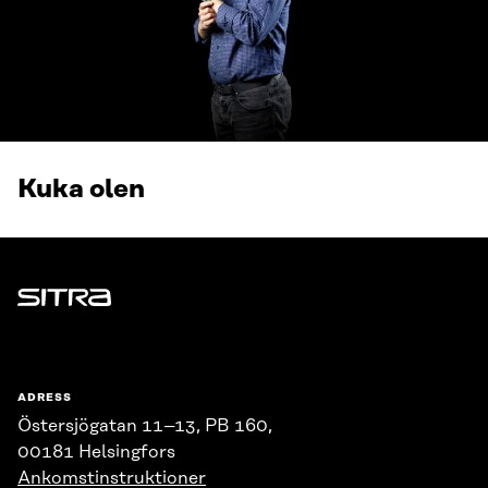
Kuka olen
Sitra
ADRESS
Östersjögatan 11–13, PB 160,
00181 Helsingfors
Ankomstinstruktioner