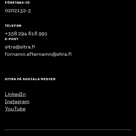
FÖRETAGS-ID
0202132-3
TELEFON
+358 294 618 991
E-POST
sitra@sitra.fi
fornamn.efternamn@sitra.fi
SITRA PÅ SOCIALA MEDIER
LinkedIn
Instagram
YouTube