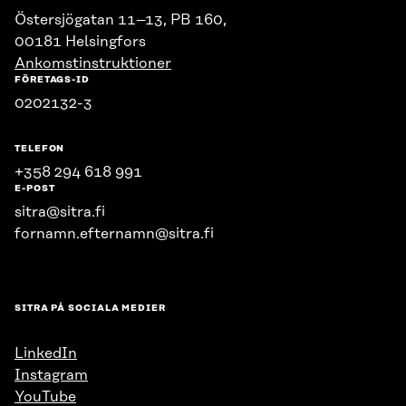
Östersjögatan 11–13, PB 160,
00181 Helsingfors
Ankomstinstruktioner
FÖRETAGS-ID
0202132-3
TELEFON
+358 294 618 991
E-POST
sitra@sitra.fi
fornamn.efternamn@sitra.fi
SITRA PÅ SOCIALA MEDIER
LinkedIn
Instagram
YouTube