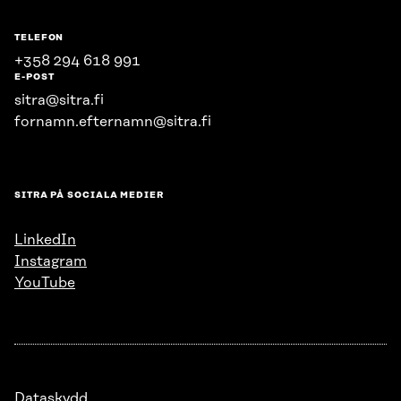
TELEFON
+358 294 618 991
E-POST
sitra@sitra.fi
fornamn.efternamn@sitra.fi
SITRA PÅ SOCIALA MEDIER
LinkedIn
Instagram
YouTube
Dataskydd