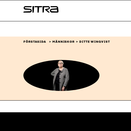
Skip to
Sitra
content
↓
FÖRSTASIDA
MÄNNISKOR
DITTE WINQVIST