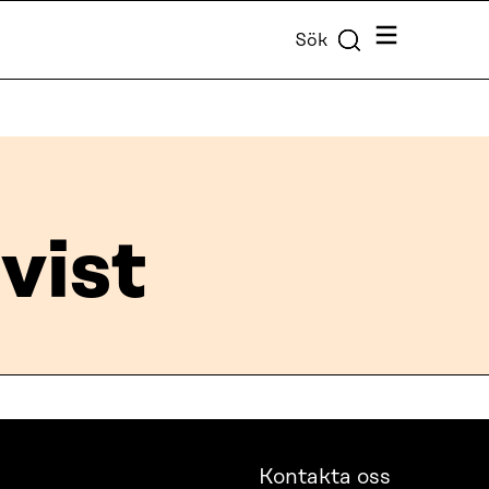
Meny
Sök
vist
Kontakta oss