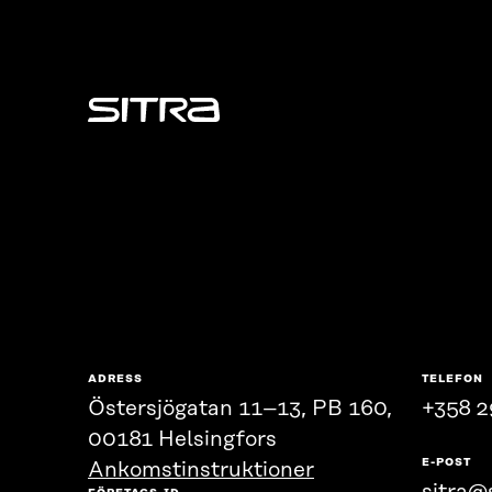
Sitra
ADRESS
TELEFON
Östersjögatan 11–13, PB 160,
+358 2
00181 Helsingfors
E-POST
Ankomstinstruktioner