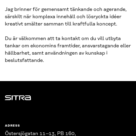
Jag brinner för gemensamt tänkande och agerande,
särskilt när komplexa innehåll och lösryckta idéer
kreativt smälter samman till kraftfulla koncept.
Du är välkommen att ta kontakt om du vill utbyta
tankar om ekonomins framtider, ansvarstagande eller
hållbarhet, samt användningen av kunskap i
beslutsfattande.
Sitra
ADRESS
Östersjögatan 11–13, PB 160,