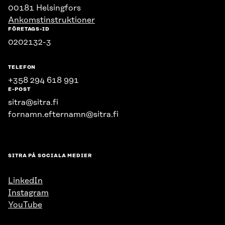
00181 Helsingfors
Ankomstinstruktioner
FÖRETAGS-ID
0202132-3
TELEFON
+358 294 618 991
E-POST
sitra@sitra.fi
fornamn.efternamn@sitra.fi
SITRA PÅ SOCIALA MEDIER
LinkedIn
Instagram
YouTube