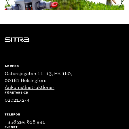
Sitra
ADRESS
Östersjögatan 11–13, PB 160,
00181 Helsingfors
Ankomstinstruktioner
FÖRETAGS-ID
0202132-3
TELEFON
+358 294 618 991
E-POST