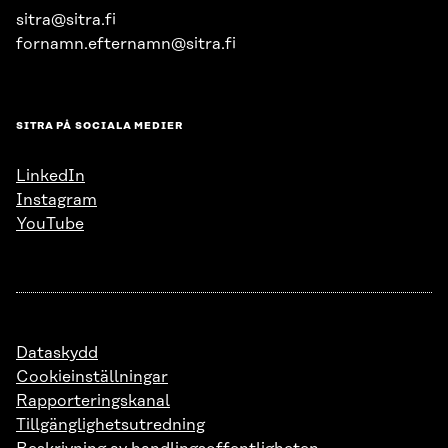
sitra@sitra.fi
fornamn.efternamn@sitra.fi
SITRA PÅ SOCIALA MEDIER
LinkedIn
Instagram
YouTube
Dataskydd
Cookieinställningar
Rapporteringskanal
Tillgänglighetsutredning