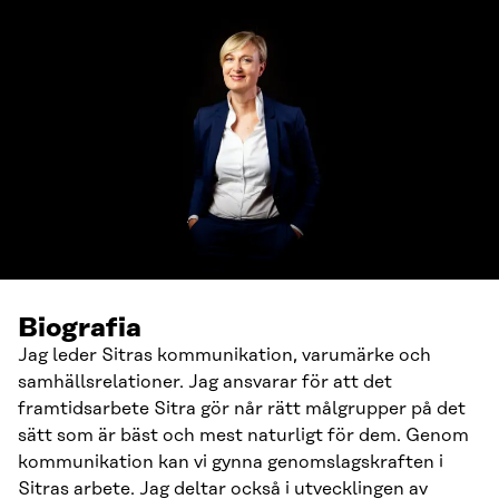
Biografia
Jag leder Sitras kommunikation, varumärke och
samhällsrelationer. Jag ansvarar för att det
framtidsarbete Sitra gör når rätt målgrupper på det
sätt som är bäst och mest naturligt för dem. Genom
kommunikation kan vi gynna genomslagskraften i
Sitras arbete. Jag deltar också i utvecklingen av