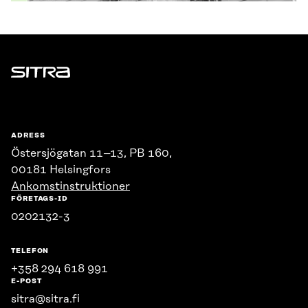
Sitra
ADRESS
Östersjögatan 11–13, PB 160,
00181 Helsingfors
Ankomstinstruktioner
FÖRETAGS-ID
0202132-3
TELEFON
+358 294 618 991
E-POST
sitra@sitra.fi