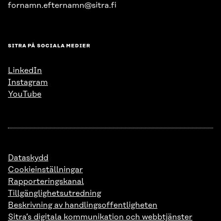
fornamn.efternamn@sitra.fi
SITRA PÅ SOCIALA MEDIER
LinkedIn
Instagram
YouTube
Dataskydd
Cookieinställningar
Rapporteringskanal
Tillgänglighetsutredning
Beskrivning av handlingsoffentligheten
Sitra’s digitala kommunikation och webbtjänster