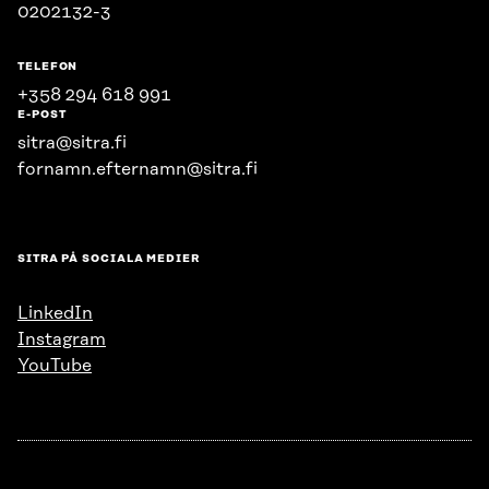
0202132-3
TELEFON
+358 294 618 991
E-POST
sitra@sitra.fi
fornamn.efternamn@sitra.fi
SITRA PÅ SOCIALA MEDIER
LinkedIn
Instagram
YouTube