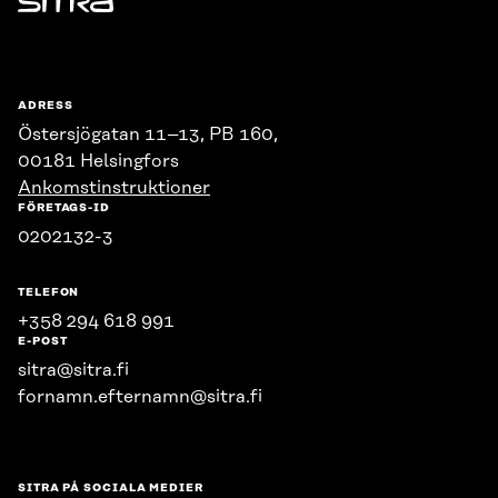
Sitra
ADRESS
Östersjögatan 11–13, PB 160,
00181 Helsingfors
Ankomstinstruktioner
FÖRETAGS-ID
0202132-3
TELEFON
+358 294 618 991
E-POST
sitra@sitra.fi
fornamn.efternamn@sitra.fi
SITRA PÅ SOCIALA MEDIER