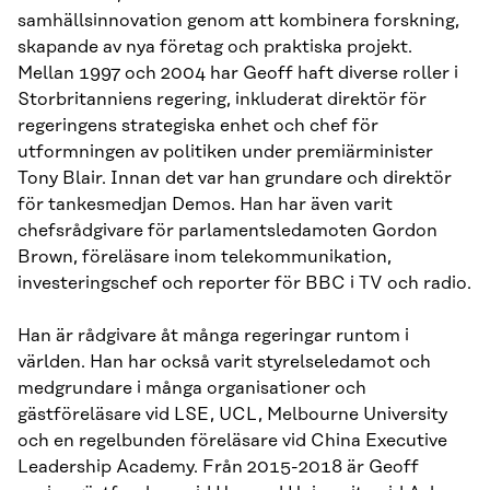
samhällsinnovation genom att kombinera forskning,
skapande av nya företag och praktiska projekt.
Mellan 1997 och 2004 har Geoff haft diverse roller i
Storbritanniens regering, inkluderat direktör för
regeringens strategiska enhet och chef för
utformningen av politiken under premiärminister
Tony Blair. Innan det var han grundare och direktör
för tankesmedjan Demos. Han har även varit
chefsrådgivare för parlamentsledamoten Gordon
Brown, föreläsare inom telekommunikation,
investeringschef och reporter för BBC i TV och radio.
Han är rådgivare åt många regeringar runtom i
världen. Han har också varit styrelseledamot och
medgrundare i många organisationer och
gästföreläsare vid LSE, UCL, Melbourne University
och en regelbunden föreläsare vid China Executive
Leadership Academy. Från 2015-2018 är Geoff