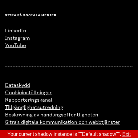
SITRA PÅ SOCIALA MEDIER
LinkedIn
Instagram
YouTube
Dataskydd
Cookieinställningar
Rapporteringskanal
Tillgänglighetsutredning
Beskrivning av handlingsoffentligheten
Sitra’s digitala kommunikation och webbtjänster
Your current shadow instance is ""Default shadow"".
Exit