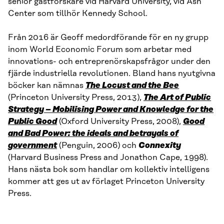
senior gästforskare vid Harvard University, vid Ash
Center som tillhör Kennedy School.
Från 2016 är Geoff medordförande för en ny grupp
inom World Economic Forum som arbetar med
innovations- och entreprenörskapsfrågor under den
fjärde industriella revolutionen. Bland hans nyutgivna
böcker kan nämnas
The Locust and the Bee
(Princeton University Press, 2013),
The Art of Public
Strategy – Mobilising Power and Knowledge for the
Public Good
(Oxford University Press, 2008),
Good
and Bad Power: the ideals and betrayals of
government
(Penguin, 2006) och
Connexity
(Harvard Business Press and Jonathon Cape, 1998).
Hans nästa bok som handlar om kollektiv intelligens
kommer att ges ut av förlaget Princeton University
Press.