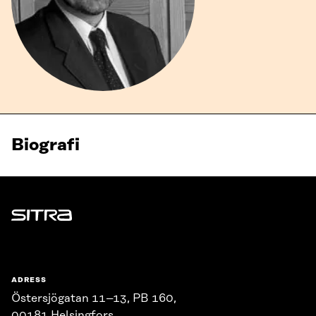
Biografi
Sitra
ADRESS
Östersjögatan 11–13, PB 160,
00181 Helsingfors