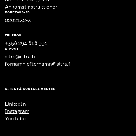
Ankomstinstruktioner
FÖRETAGS-ID
0202132-3
TELEFON
+358 294 618 991
E-POST
sitra@sitra.fi
fornamn.efternamn@sitra.fi
SITRA PÅ SOCIALA MEDIER
LinkedIn
Instagram
YouTube