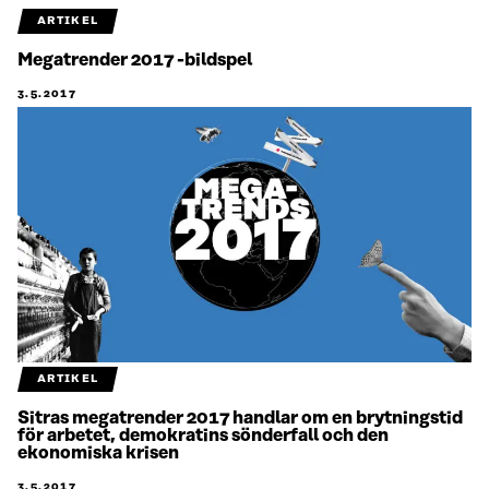
ARTIKEL
Megatrender 2017 -bildspel
3.5.2017
ARTIKEL
Sitras megatrender 2017 handlar om en brytningstid
för arbetet, demokratins sönderfall och den
ekonomiska krisen
3.5.2017