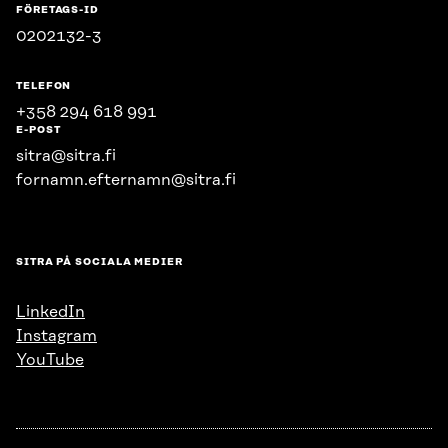
FÖRETAGS-ID
0202132-3
TELEFON
+358 294 618 991
E-POST
sitra@sitra.fi
fornamn.efternamn@sitra.fi
SITRA PÅ SOCIALA MEDIER
LinkedIn
Instagram
YouTube