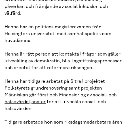
påverkan och främjande av social inklusion och
välfärd.
Henna har en politices magisterexamen från
Helsingfors universitet, med samhällspolitik som
huvudämne.
Henna är rätt person att kontakta i frågor som gäller
utveckling av demokratin, bl.a. lagstiftningsprocesser
och arbetet för att reformera riksdagen.
Henna har tidigare arbetat på Sitra i projektet
Folkstyrets grundrenovering
samt projekten
Människan går först
och
Finansiering av social- och
hälsovårdstjänster
för att utveckla social- och
hälsovården.
Tidigare arbetade hon som riksdagsmedarbetare åren