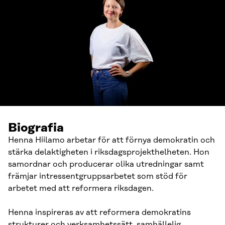
Biografia
Henna Hiilamo arbetar för att förnya demokratin och
stärka delaktigheten i riksdagsprojekthelheten. Hon
samordnar och producerar olika utredningar samt
främjar intressentgruppsarbetet som stöd för
arbetet med att reformera riksdagen.
Henna inspireras av att reformera demokratins
strukturer och verksamhetssätt, samhällelig