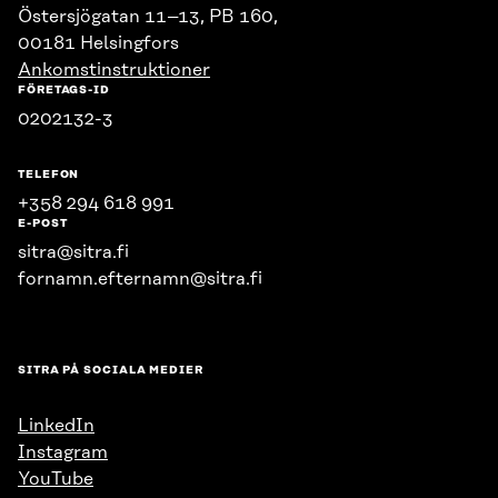
Östersjögatan 11–13, PB 160,
00181 Helsingfors
Ankomstinstruktioner
FÖRETAGS-ID
0202132-3
TELEFON
+358 294 618 991
E-POST
sitra@sitra.fi
fornamn.efternamn@sitra.fi
SITRA PÅ SOCIALA MEDIER
LinkedIn
Instagram
YouTube