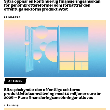
Sitra öppnar en kontinuerlig finansieringsansökan
för genombrottsreformer som förbättrar den
offentliga sektorns produktivitet
22.12.2025
ARTIKEL
Sitra påskyndar den offentliga sektorns
produktivitetsomvälvning med 10 miljoner euro år
2026 – Flera finansieringsansökningar utlovas
2.12.2025