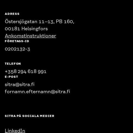
ADRESS
Östersjögatan 11–13, PB 160,
00181 Helsingfors
Ankomstinstruktioner
FÖRETAGS-ID
0202132-3
TELEFON
+358 294 618 991
E-POST
sitra@sitra.fi
fornamn.efternamn@sitra.fi
SITRA PÅ SOCIALA MEDIER
LinkedIn