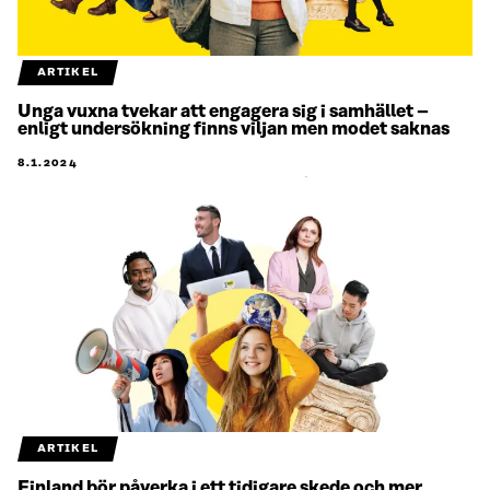
ARTIKEL
Unga vuxna tvekar att engagera sig i samhället –
enligt undersökning finns viljan men modet saknas
8.1.2024
ARTIKEL
Finland bör påverka i ett tidigare skede och mer