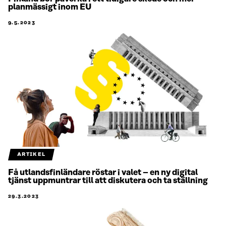
planmässigt inom EU
9.5.2023
ARTIKEL
Få utlandsfinländare röstar i valet – en ny digital
tjänst uppmuntrar till att diskutera och ta ställning
29.3.2023