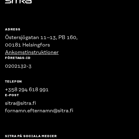
Sitra
ADRESS
Östersjögatan 11–13, PB 160,
00181 Helsingfors
Ankomstinstruktioner
FÖRETAGS-ID
0202132-3
TELEFON
+358 294 618 991
E-POST
sitra@sitra.fi
fornamn.efternamn@sitra.fi
SITRA PÅ SOCIALA MEDIER