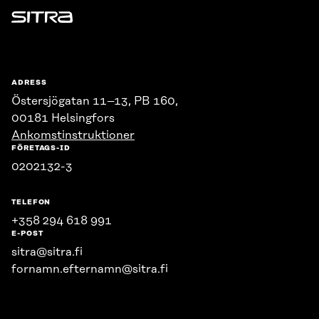
Sitra
ADRESS
Östersjögatan 11–13, PB 160,
00181 Helsingfors
Ankomstinstruktioner
FÖRETAGS-ID
0202132-3
TELEFON
+358 294 618 991
E-POST
sitra@sitra.fi
fornamn.efternamn@sitra.fi